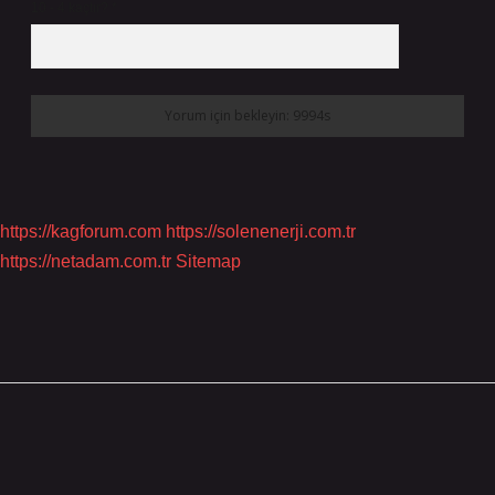
10 - 4 kaçtır?
*
https://kagforum.com
https://solenenerji.com.tr
https://netadam.com.tr
Sitemap
Sidebar