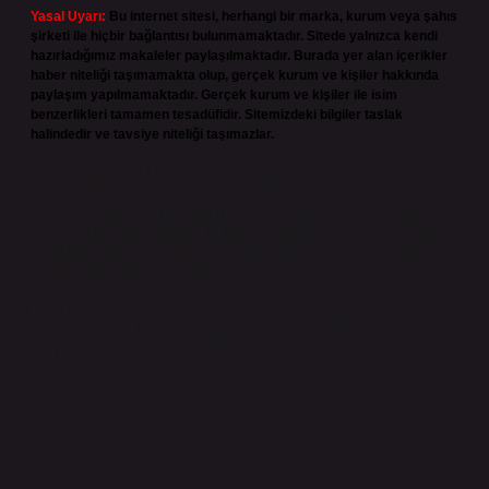
Yasal Uyarı:
Bu internet sitesi, herhangi bir marka, kurum veya şahıs
şirketi ile hiçbir bağlantısı bulunmamaktadır. Sitede yalnızca kendi
hazırladığımız makaleler paylaşılmaktadır. Burada yer alan içerikler
haber niteliği taşımamakta olup, gerçek kurum ve kişiler hakkında
paylaşım yapılmamaktadır. Gerçek kurum ve kişiler ile isim
benzerlikleri tamamen tesadüfidir. Sitemizdeki bilgiler taslak
halindedir ve tavsiye niteliği taşımazlar.
Sitemiz, 5651 Sayılı Kanun gereğince Bilgi Teknolojileri ve İletişim
Kurumu (BTK) tarafından onaylanmış bir Yer Sağlayıcı olarak hizmet
vermektedir. Bu nedenle, sitedeki içerikleri proaktif olarak denetleme
veya araştırma yükümlülüğümüz bulunmamaktadır. Ancak, üyelerimiz
yazdıkları içeriklerin sorumluluğunu taşımakta olup, siteye üye olarak bu
sorumluluğu kabul etmiş sayılırlar.
Hukuka ve yasal düzenlemelere aykırı olduğunu düşündüğünüz
içerikleri,
backlinkpanelicomtr@gmail.com
adresine bildirmeniz halinde,
ilgili içerikler yasal süre içerisinde sitemizden kaldırılacaktır.