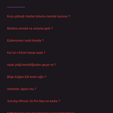
Son Yazılar
Kuzu göbeği mantar tohumu nerede bulunur ?
Ağustos 8, 2026
Muhtıra vermek ne anlama gelir ?
Ağustos 7, 2026
Epifenomen nedir felsefe ?
Ağustos 6, 2026
Kur’an-ı Kerim hangi ayda ?
Ağustos 6, 2026
Ayak çıkığı kendiliğinden geçer mi ?
Ağustos 5, 2026
Bilge Kağan Etil kimin oğlu ?
Ağustos 4, 2026
Animeler Japon mu ?
Ağustos 4, 2026
Yurt dışı iPhone 16 Pro Max ne kadar ?
Temmuz 29, 2026