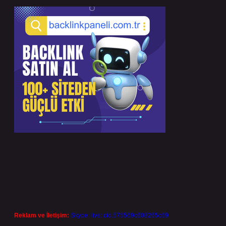
Reklam ve İletişim:
Skype: live:.cid.575569c608265c69