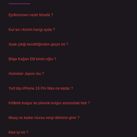
Son Yazılar
Epifenomen nedir felsefe ?
Ağustos 6, 2026
Kur’an-ı Kerim hangi ayda ?
Ağustos 6, 2026
Ayak çıkığı kendiliğinden geçer mi ?
Ağustos 5, 2026
Bilge Kağan Etil kimin oğlu ?
Ağustos 4, 2026
Animeler Japon mu ?
Ağustos 4, 2026
Yurt dışı iPhone 16 Pro Max ne kadar ?
Temmuz 29, 2026
Köftelik bulgur ile pilavlık bulgur arasındaki fark ?
Temmuz 27, 2026
Maaş ne kadar olursa vergi dilimine girer ?
Temmuz 25, 2026
Kiwi iyi mi ?