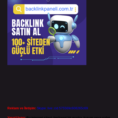
Reklam ve İletişim:
Skype: live:.cid.575569c608265c69
Yasal Uyarı:
Bu internet sitesi, herhangi bir marka, kurum veya şahıs