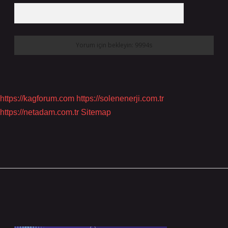
https://kagforum.com
https://solenenerji.com.tr
https://netadam.com.tr
Sitemap
Sidebar