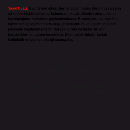
Yasal Uyarı:
Bu internet sitesi, herhangi bir marka, kurum veya şahıs
şirketi ile hiçbir bağlantısı bulunmamaktadır. Sitede yalnızca kendi
hazırladığımız makaleler paylaşılmaktadır. Burada yer alan içerikler
haber niteliği taşımamakta olup, gerçek kurum ve kişiler hakkında
paylaşım yapılmamaktadır. Gerçek kurum ve kişiler ile isim
benzerlikleri tamamen tesadüfidir. Sitemizdeki bilgiler taslak
halindedir ve tavsiye niteliği taşımazlar.
Sitemiz, 5651 Sayılı Kanun gereğince Bilgi Teknolojileri ve İletişim
Kurumu (BTK) tarafından onaylanmış bir Yer Sağlayıcı olarak hizmet
vermektedir. Bu nedenle, sitedeki içerikleri proaktif olarak denetleme
veya araştırma yükümlülüğümüz bulunmamaktadır. Ancak, üyelerimiz
yazdıkları içeriklerin sorumluluğunu taşımakta olup, siteye üye olarak bu
sorumluluğu kabul etmiş sayılırlar.
Hukuka ve yasal düzenlemelere aykırı olduğunu düşündüğünüz
içerikleri,
backlinkpanelicomtr@gmail.com
adresine bildirmeniz halinde,
ilgili içerikler yasal süre içerisinde sitemizden kaldırılacaktır.