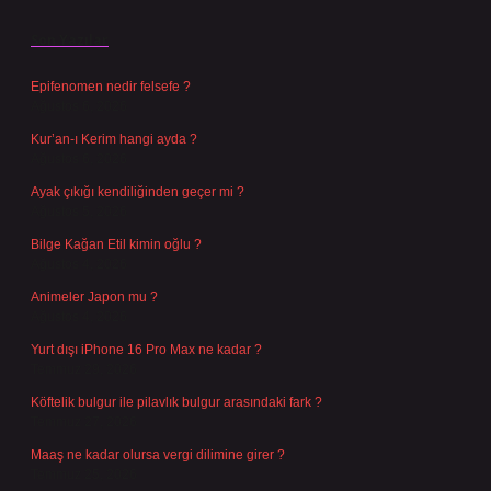
Son Yazılar
Epifenomen nedir felsefe ?
Ağustos 6, 2026
Kur’an-ı Kerim hangi ayda ?
Ağustos 6, 2026
Ayak çıkığı kendiliğinden geçer mi ?
Ağustos 5, 2026
Bilge Kağan Etil kimin oğlu ?
Ağustos 4, 2026
Animeler Japon mu ?
Ağustos 4, 2026
Yurt dışı iPhone 16 Pro Max ne kadar ?
Temmuz 29, 2026
Köftelik bulgur ile pilavlık bulgur arasındaki fark ?
Temmuz 27, 2026
Maaş ne kadar olursa vergi dilimine girer ?
Temmuz 25, 2026