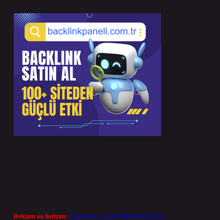
Reklam ve İletişim:
Skype: live:.cid.575569c608265c69