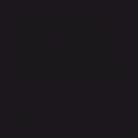
birikmesini engellemek açısından önemlidir.
Fakat demokratik kurumlar bazen yanlış işler ve
katılımın dışındaki gruplar (azınlıklar, yoksullar,
kadınlar) seslerini duyuramaz. Bu noktada, toplumsal
eşitsizlik sorunuyla karşı karşıya geliriz. Bu eşitsizlik,
toplumsal gazların birikmesine neden olabilir. Örneğin,
feminist hareketin tarihsel gelişimi, erkek egemen
ideolojilere karşı toplumsal yapıda biriken gazların dışa
vurumudur. Kadınların eşitlik talepleri, her dönemde bu
gazların dışa vurulmasına hizmet etmiştir.
Demokrasi, Katılım ve Huzur: Geleceğe Bakış
Günümüzde birçok toplum, demokrasilerinin işleyişini
sorguluyor. Modern devletlerin, belirli bir ideoloji ve
kurumlar çerçevesinde toplum üzerindeki etkisini
sürdürmesi, toplumsal gazların birikmesine yol açabilir.