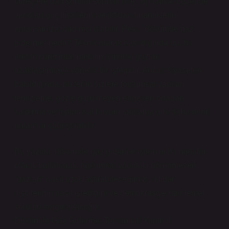
süreçlere dair sorular sormak bile, toplumsal düzende
var olan güç ilişkilerini ve iktidar dinamiklerini
anlamamıza yardımcı olabilir. Peki, “dökümde gaz
giderme” nedir? Teknik olarak bakıldığında bu, bir
üretim sürecinde metalin içindeki gazları
uzaklaştırmaya yönelik bir işlemdir. Ancak siyaseten
bakıldığında, bu terim bizlere toplumsal yapıları
temizleme, gözle görülmeyen engelleri ortadan
kaldırma ve toplumsal huzuru sağlama gibi daha derin
anlamlar çağrıştırabilir.
Bu yazıda, dökümde gaz giderme işlemini bir metafor
olarak kullanarak, toplumsal yapıdaki görünmeyen
“gazları” nasıl uzaklaştırabileceğimizi, iktidar
ilişkilerinin nasıl işlediğini ve demokrasiye dair temel
soruları sorgulayacağız.
Dökümde Gaz Giderme: Toplumsal Yapının