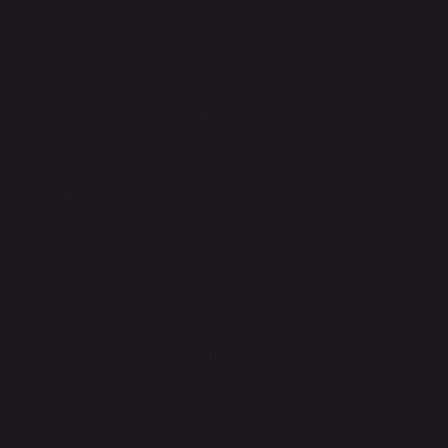
kadar sağlıklı işlediği, iktidarın ve toplumsal yapının ne
derece katılımcı olduğuna ve bu yapının baskılara karşı
ne kadar duyarlı olduğuna bağlıdır. Bu noktada, katılım
kavramı, toplumsal gazların dışarı atılması ve
demokratik düzene katılımın sağlanması anlamına gelir.
Eğer insanlar toplumda yer alırlarsa, yani doğru
mecralarda, doğru şekilde ve zamanında katılırlarsa,
toplumsal gazlar zamanla ortadan kalkar.
Kurumsal yapılar, toplumsal düzeydeki gazları kontrol
etme noktasında kritik bir rol oynar. Kurumsal yapılar,
güçlerin nasıl dağıldığını, ideolojilerin nasıl
şekillendiğini ve katılımın hangi düzeyde olduğunu
belirler. Bu noktada, kurumların nasıl işlediği ve
toplumla ne derece etkileşim içinde olduğu sorusu öne
çıkar. Kurumların, iktidarın meşruiyetini ne kadar
sağlıklı bir biçimde denetlediği, toplumda gazların