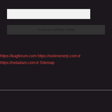
9 - 5 kaçtır?
*
https://kagforum.com
https://solenenerji.com.tr
https://netadam.com.tr
Sitemap
Sidebar