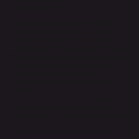
Perspektifinden Bir Analiz
Düşüncelerimizin, kurumlarımızın ve toplumsal
yapılarımızın arkasında çoğu zaman görünmeyen güç
dinamikleri vardır. Bu güç ilişkileri, toplumların nasıl
şekillendiğini, nasıl kararlar alındığını ve kimin ne kadar
söz hakkına sahip olduğunu belirler. Ancak bu yapıların
en karmaşık olanları, her ne kadar gizli veya gözle
görülmeyen bir şekilde işleseler de, onları
çözümleyebilmek için bazen basit bir soru sorulması
yeterlidir: Hangi güç, neyi neden kontrol eder? Bu
soruya yanıt ararken, karmaşık ve çok katmanlı olan
toplumsal yapıları anlamak için iktidar, kurumlar ve
ideolojiler gibi kavramların üzerinden geçmek gerekir.
Bazen, sanayideki veya teknolojideki karmaşık