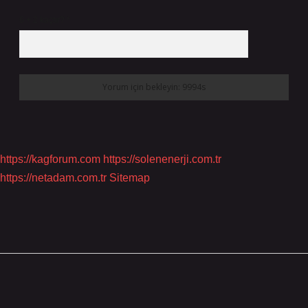
6 + 2 kaçtır?
*
https://kagforum.com
https://solenenerji.com.tr
https://netadam.com.tr
Sitemap
Sidebar