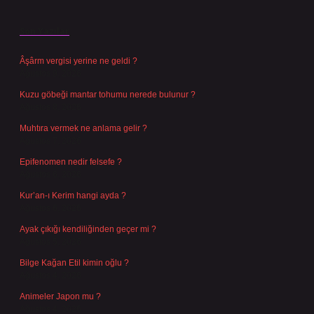
Son Yazılar
Âşârm vergisi yerine ne geldi ?
Ağustos 9, 2026
Kuzu göbeği mantar tohumu nerede bulunur ?
Ağustos 8, 2026
Muhtıra vermek ne anlama gelir ?
Ağustos 7, 2026
Epifenomen nedir felsefe ?
Ağustos 6, 2026
Kur’an-ı Kerim hangi ayda ?
Ağustos 6, 2026
Ayak çıkığı kendiliğinden geçer mi ?
Ağustos 5, 2026
Bilge Kağan Etil kimin oğlu ?
Ağustos 4, 2026
Animeler Japon mu ?
Ağustos 4, 2026