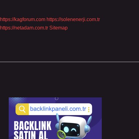
https://kagforum.com
https://solenenerji.com.tr
https://netadam.com.tr
Sitemap
Sidebar