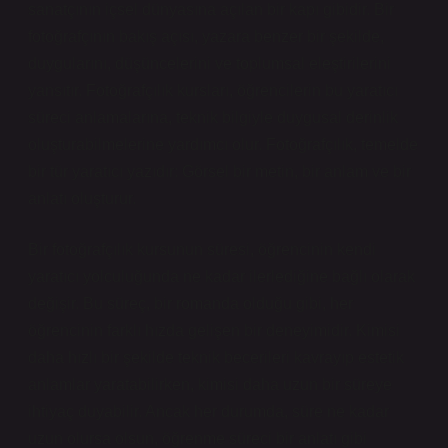
sanatçının içsel dünyasına açılan bir kapı gibidir. Bir
fotoğrafçının bakış açısı, yazara benzer bir şekilde,
duygularını, düşüncelerini ve toplumsal eleştirilerini
yansıtır. Fotoğrafçılık kursları, öğrencilerin bu yaratıcı
süreci anlamalarına, teknik bilgiyle duygusal derinlik
oluşturabilmelerine yardımcı olur. Fotoğrafçılık, temelde
bir tür yaratıcı yazıdır: Görsel bir metin, bir anlam ve bir
anlatı oluşturur.
Bir fotoğrafçılık kursunun süresi, öğrencinin kendi
yaratıcı yolculuğunda ne kadar ilerlediğine bağlı olarak
değişir. Bu süreç, bir romanda olduğu gibi, her
öğrencinin farklı hızda gelişen bir deneyimidir. Kimisi
daha hızlı bir şekilde teknik becerileri kavrayıp estetik
anlamlar yaratabilirken, kimisi daha uzun bir süreye
ihtiyaç duyabilir. Ancak her durumda, süre ne kadar
uzun olursa olsun, öğrenme süreci bir anlatı gibi