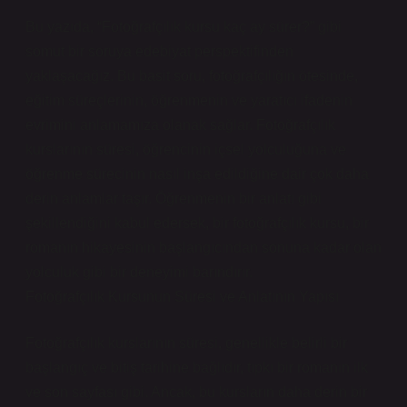
Bu yazıda, “Fotoğrafçılık kursu kaç ay sürer?” gibi
somut bir soruya edebiyat perspektifinden
yaklaşacağız. Bu basit soru, fotoğrafçılığın ötesinde,
eğitim süreçlerinin, öğrenmenin ve yaratıcı ifadenin
evrimini anlamamıza olanak sağlar. Fotoğrafçılık
kurslarının süresi, öğrencinin içsel yolculuğuna ve
öğrenme sürecinin nasıl inşa edildiğine dair çok daha
derin anlamlar taşır. Öğrenmenin bir anlatı gibi
şekillendiğini kabul edersek, bir fotoğrafçılık kursu, bir
romanın hikayesinin başlangıcından sonuna kadar olan
yolculuk gibi bir deneyimi barındırır.
Fotoğrafçılık Kursunun Süresi ve Anlatının Yapısı
Fotoğrafçılık kurslarının süresi, genellikle belirli bir
başlangıç ve bitiş tarihine bağlıdır, tıpkı bir romanın ilk
ve son sayfası gibi. Ancak, bu kursların daha derin bir