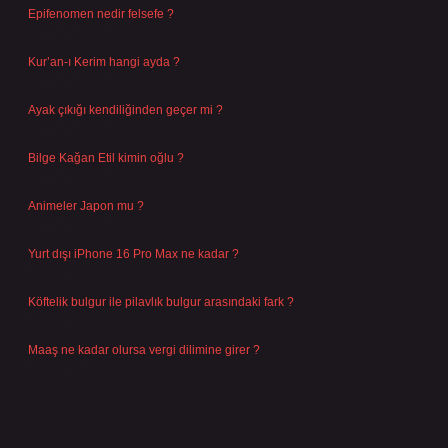
Epifenomen nedir felsefe ?
Ağustos 6, 2026
Kur’an-ı Kerim hangi ayda ?
Ağustos 6, 2026
Ayak çıkığı kendiliğinden geçer mi ?
Ağustos 5, 2026
Bilge Kağan Etil kimin oğlu ?
Ağustos 4, 2026
Animeler Japon mu ?
Ağustos 4, 2026
Yurt dışı iPhone 16 Pro Max ne kadar ?
Temmuz 29, 2026
Köftelik bulgur ile pilavlık bulgur arasındaki fark ?
Temmuz 27, 2026
Maaş ne kadar olursa vergi dilimine girer ?
Temmuz 25, 2026