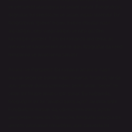
ve perspektif aracılığıyla bir anlam yaratır. Fotoğrafçılık,
doğrudan bir sembolizm ve anlam inşası sürecidir. Bir
fotoğrafçının “görme” biçimi, bireyin dünyayı nasıl
algıladığını, neyi vurguladığını ve neyi gözden
kaçırdığını gösterir. Tıpkı bir romanda ana tema, alt
metinler ve karakterlerin evrimi gibi, fotoğraflar da kendi
temalarına ve anlatılarına sahiptir.
Anlatıcı ve Perspektif: Bir romanın anlatıcısı nasıl
olayları seçer ve bunları nasıl sunarsa, fotoğrafçılar da
aynı şekilde dünya üzerindeki belirli anları “seçer” ve
onları bir hikaye anlatıcı gibi sunar. Bu bağlamda,
fotoğrafçılık bir tür “anlatıcı bakış açısı” yaratma işidir.
Fotoğrafçılık kursları da, öğrencilerin bakış açısını
genişletme sürecidir. Öğrenciler, fotoğrafın yalnızca bir
görüntü yakalamak olmadığını, aynı zamanda bir