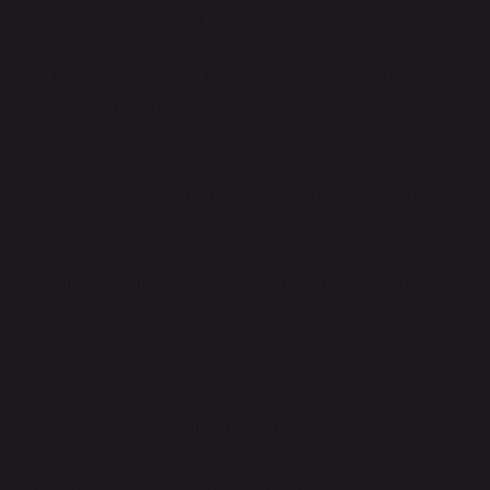
Fotoğrafçılık ve Anlatı Teknikleri
Bir fotoğraf, sadece bir kareyi yakalamakla kalmaz; o
karede, zaman, mekan ve duygu bir araya gelir.
Edebiyatın anlatı tekniklerine benzer şekilde,
fotoğrafçılık da bir anlatı oluşturur. Fotoğrafçılığın teknik
becerileri, edebiyatın anlatı tekniklerine benzer bir
şekilde, bir imgeleri anlamlı kılmak için kullanılır.
Fotoğrafın her öğesi, tıpkı bir romanın her kelimesi gibi,
bir amaca hizmet eder. Bir kompozisyonun düzeni,
ışığın kullanımı, kontrastlar ve perspektif, bir anlatının
yapısını oluşturur.
Semboller ve Temalar: Edebiyatın sembolik dilini,
fotoğrafçılıkta da görmek mümkündür. Bir yazar,
romanında kullandığı sembollerle karakterin içsel
dünyasını anlatırken, bir fotoğrafçı da ışık, gölge, renk