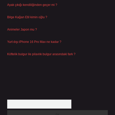
Ayak çıkığı kendiliğinden geçer mi ?
Ağustos 5, 2026
Bilge Kağan Etil kimin oğlu ?
Ağustos 4, 2026
Animeler Japon mu ?
Ağustos 4, 2026
Yurt dışı iPhone 16 Pro Max ne kadar ?
Temmuz 29, 2026
Köftelik bulgur ile pilavlık bulgur arasındaki fark ?
Temmuz 27, 2026
Arama