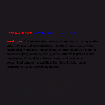
Reklam ve İletişim:
Skype: live:.cid.575569c608265c69
Yasal Uyarı:
Bu internet sitesi, herhangi bir marka, kurum veya şahıs
şirketi ile hiçbir bağlantısı bulunmamaktadır. Sitede yalnızca kendi
hazırladığımız makaleler paylaşılmaktadır. Burada yer alan içerikler
haber niteliği taşımamakta olup, gerçek kurum ve kişiler hakkında
paylaşım yapılmamaktadır. Gerçek kurum ve kişiler ile isim
benzerlikleri tamamen tesadüfidir. Sitemizdeki bilgiler taslak
halindedir ve tavsiye niteliği taşımazlar.
Sitemiz, 5651 Sayılı Kanun gereğince Bilgi Teknolojileri ve İletişim
Kurumu (BTK) tarafından onaylanmış bir Yer Sağlayıcı olarak hizmet
vermektedir. Bu nedenle, sitedeki içerikleri proaktif olarak denetleme
veya araştırma yükümlülüğümüz bulunmamaktadır. Ancak, üyelerimiz
yazdıkları içeriklerin sorumluluğunu taşımakta olup, siteye üye olarak bu
sorumluluğu kabul etmiş sayılırlar.
Hukuka ve yasal düzenlemelere aykırı olduğunu düşündüğünüz