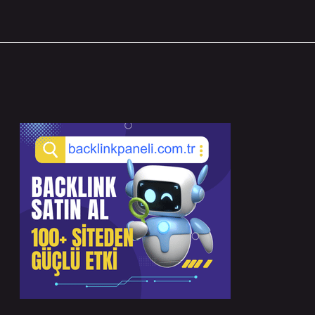
Sidebar