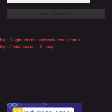
https://kagforum.com
https://solenenerji.com.tr
https://netadam.com.tr
Sitemap
Sidebar