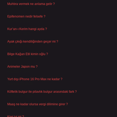
Muhtıra vermek ne anlama gelir ?
Ağustos 7, 2026
Epifenomen nedir felsefe ?
Ağustos 6, 2026
Kur’an-ı Kerim hangi ayda ?
Ağustos 6, 2026
Ayak çıkığı kendiliğinden geçer mi ?
Ağustos 5, 2026
Bilge Kağan Etil kimin oğlu ?
Ağustos 4, 2026
Animeler Japon mu ?
Ağustos 4, 2026
Yurt dışı iPhone 16 Pro Max ne kadar ?
Temmuz 29, 2026
Köftelik bulgur ile pilavlık bulgur arasındaki fark ?
Temmuz 27, 2026
Maaş ne kadar olursa vergi dilimine girer ?
Temmuz 25, 2026
Kiwi iyi mi ?