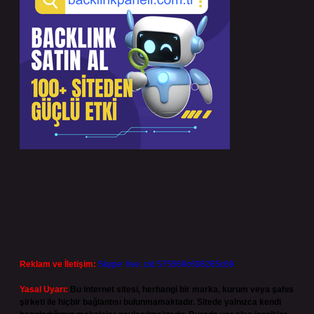
Reklam ve İletişim:
Skype: live:.cid.575569c608265c69
Yasal Uyarı:
Bu internet sitesi, herhangi bir marka, kurum veya şahıs
şirketi ile hiçbir bağlantısı bulunmamaktadır. Sitede yalnızca kendi