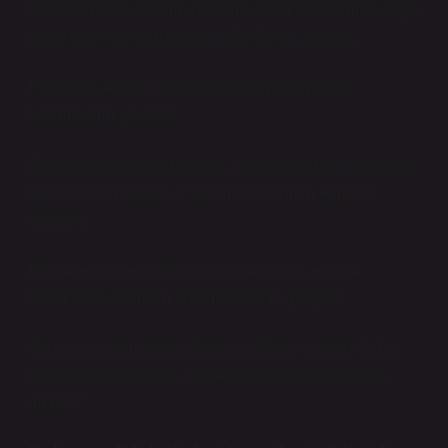
Dilek ve haber kiplerinin önemi sadece dilbilimde değil,
psikoloji ve iletişim bilimlerinde de ele alınıyor:
Psikolojik açıdan, dilek kipleri kişinin umut ve
beklentilerini yansıtır.
Sosyal medya analizlerinde, dilek kiplerinin yoğunluğu
kullanıcıların duygusal durumunu tahmin etmekte
kullanılır.
Eğitimde, kiplerin doğru kullanımı yazılı anlatım
becerilerini ve metin anlama yetisini geliştirir.
Okuyucuya sorulacak düşünce: “Dilek kiplerini daha
çok hangi duygularla ilişkilendiriyoruz: umut, korku,
merak?”