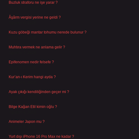
Buzluk straforu ne işe yarar ?
Ağustos 10, 2026
Âşârm vergisi yerine ne geldi ?
Ağustos 9, 2026
Kuzu göbeği mantar tohumu nerede bulunur ?
Ağustos 8, 2026
Muhtıra vermek ne anlama gelir ?
Ağustos 7, 2026
Epifenomen nedir felsefe ?
Ağustos 6, 2026
Kur’an-ı Kerim hangi ayda ?
Ağustos 6, 2026
Ayak çıkığı kendiliğinden geçer mi ?
Ağustos 5, 2026
Bilge Kağan Etil kimin oğlu ?
Ağustos 4, 2026
Animeler Japon mu ?
Ağustos 4, 2026
Yurt dışı iPhone 16 Pro Max ne kadar ?