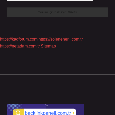
https://kagforum.com
https://solenenerji.com.tr
https://netadam.com.tr
Sitemap
Sidebar