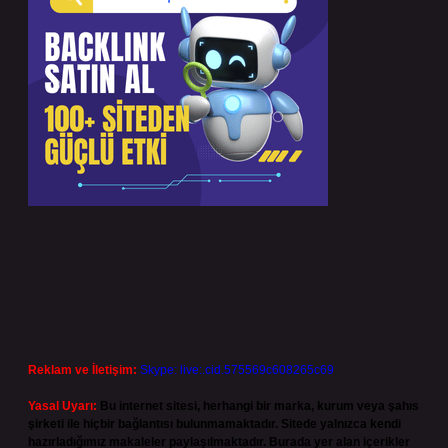
Reklam ve İletişim:
Skype: live:.cid.575569c608265c69
Yasal Uyarı:
Bu internet sitesi, herhangi bir marka, kurum veya şahıs
şirketi ile hiçbir bağlantısı bulunmamaktadır. Sitede yalnızca kendi
hazırladığımız makaleler paylaşılmaktadır. Burada yer alan içerikler