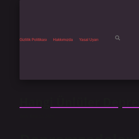
Gizlilik Politikası
Hakkımızda
Yasal Uyarı
Hangi Ünlüler Depre
Tarih: Ekim 13, 2024