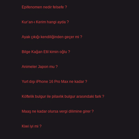
Epifenomen nedir felsefe ?
Ağustos 6, 2026
Kur’an-ı Kerim hangi ayda ?
Ağustos 6, 2026
Ayak çıkığı kendiliğinden geçer mi ?
Ağustos 5, 2026
Bilge Kağan Etil kimin oğlu ?
Ağustos 4, 2026
Animeler Japon mu ?
Ağustos 4, 2026
Yurt dışı iPhone 16 Pro Max ne kadar ?
Temmuz 29, 2026
Köftelik bulgur ile pilavlık bulgur arasındaki fark ?
Temmuz 27, 2026
Maaş ne kadar olursa vergi dilimine girer ?
Temmuz 25, 2026
Kiwi iyi mi ?
Temmuz 25, 2026