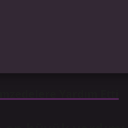
mzedelere Yardım Etti