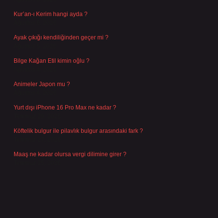
Kur’an-ı Kerim hangi ayda ?
Ağustos 6, 2026
Ayak çıkığı kendiliğinden geçer mi ?
Ağustos 5, 2026
Bilge Kağan Etil kimin oğlu ?
Ağustos 4, 2026
Animeler Japon mu ?
Ağustos 4, 2026
Yurt dışı iPhone 16 Pro Max ne kadar ?
Temmuz 29, 2026
Köftelik bulgur ile pilavlık bulgur arasındaki fark ?
Temmuz 27, 2026
Maaş ne kadar olursa vergi dilimine girer ?
Temmuz 25, 2026