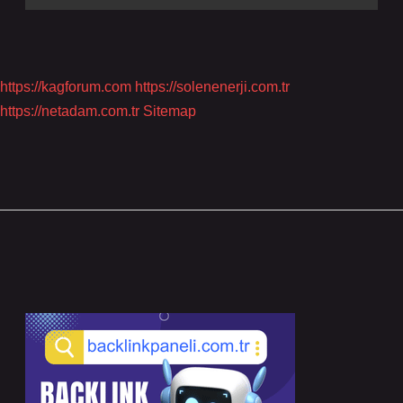
https://kagforum.com
https://solenenerji.com.tr
https://netadam.com.tr
Sitemap
Sidebar