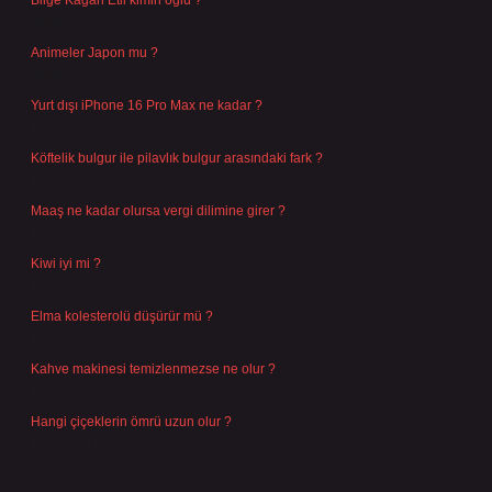
Bilge Kağan Etil kimin oğlu ?
Ağustos 4, 2026
Animeler Japon mu ?
Ağustos 4, 2026
Yurt dışı iPhone 16 Pro Max ne kadar ?
Temmuz 29, 2026
Köftelik bulgur ile pilavlık bulgur arasındaki fark ?
Temmuz 27, 2026
Maaş ne kadar olursa vergi dilimine girer ?
Temmuz 25, 2026
Kiwi iyi mi ?
Temmuz 25, 2026
Elma kolesterolü düşürür mü ?
Temmuz 25, 2026
Kahve makinesi temizlenmezse ne olur ?
Temmuz 23, 2026
Hangi çiçeklerin ömrü uzun olur ?
Temmuz 17, 2026