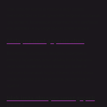
Islak imza, bir kişinin el yazısıyla attığı imzadır.
Genellikle özel ve ticari işlemlerde belgeleri imzalamak
için kullanılır. İmzalanacak belge basılır, kişi tarafından
elle imzalanır ve bu belge fiziksel olarak saklanır.
Sözleşme nasıl geçersiz olur?
Ehliyetsizlik, usulsüzlük, anlaşma, sözleşmenin
emredici hükümlere, genel ahlaka, kişilik haklarına
veya kamu düzenine aykırı olması gibi haller ile
sözleşme konusunun baştan itibaren objektif olarak
imkânsız olması gibi haller mutlak geçersizliğe yol
açabilir.
Islak imza olmayan senet geçerli
midir?