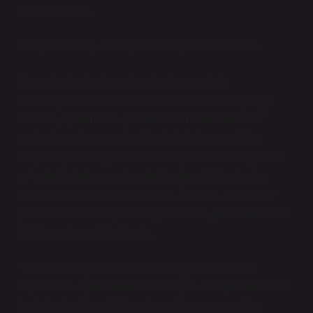
hissedebilirler.
Sosyal Psikoloji ve Toplumsal İlişkilerde Ivazlılık
Sosyal psikoloji, bireylerin toplum içindeki
davranışlarını ve toplumsal etkileri anlamaya çalışır.
Ivazlılık, toplumsal ilişkilerde önemli bir kavramdır
çünkü insanlar sosyal etkileşimlerinde genellikle
karşılıklı yarar sağlama amacını güderler. Örneğin, bir
arkadaşlık ilişkisi ya da işbirliği, karşılıklı bir fayda
sağlama anlayışına dayanabilir. İnsanlar, birbirlerine
yardım ederken veya bir bağ kurarken, genellikle bir tür
ödül veya karşılık beklerler.
Toplumsal ilişkilerde, ivazlılık, güç dengesini ve
toplumdaki eşitsizlikleri de etkileyebilir. Toplumun farklı
kesimleri, sahip oldukları kaynaklar ve avantajlar