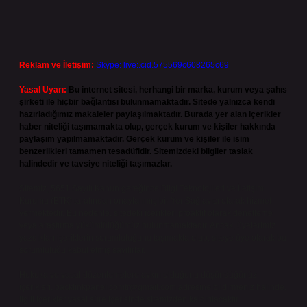
Reklam ve İletişim:
Skype: live:.cid.575569c608265c69
Yasal Uyarı:
Bu internet sitesi, herhangi bir marka, kurum veya şahıs
şirketi ile hiçbir bağlantısı bulunmamaktadır. Sitede yalnızca kendi
hazırladığımız makaleler paylaşılmaktadır. Burada yer alan içerikler
haber niteliği taşımamakta olup, gerçek kurum ve kişiler hakkında
paylaşım yapılmamaktadır. Gerçek kurum ve kişiler ile isim
benzerlikleri tamamen tesadüfidir. Sitemizdeki bilgiler taslak
halindedir ve tavsiye niteliği taşımazlar.
Sitemiz, 5651 Sayılı Kanun gereğince Bilgi Teknolojileri ve İletişim
Kurumu (BTK) tarafından onaylanmış bir Yer Sağlayıcı olarak hizmet
vermektedir. Bu nedenle, sitedeki içerikleri proaktif olarak denetleme
veya araştırma yükümlülüğümüz bulunmamaktadır. Ancak, üyelerimiz
yazdıkları içeriklerin sorumluluğunu taşımakta olup, siteye üye olarak bu
sorumluluğu kabul etmiş sayılırlar.
Hukuka ve yasal düzenlemelere aykırı olduğunu düşündüğünüz
içerikleri,
backlinkpanelicomtr@gmail.com
adresine bildirmeniz halinde,
ilgili içerikler yasal süre içerisinde sitemizden kaldırılacaktır.