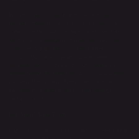
İnsan davranışları, çoğu zaman içsel ve dışsal
faktörlerin etkileşimi sonucu şekillenir. Psikologlar
olarak, insanları daha iyi anlamak, onların tercihlerinin,
seçimlerinin ve ilişkilerinin ardındaki derin psikolojik
dinamikleri çözümlemek için sürekli bir merak
içindeyiz. Peki, insan ilişkilerinde ve ekonomik
işlemlerde sıkça duyduğumuz “ivazlı” kavramı ne
anlama geliyor? Bu terimi psikolojik açıdan anlamak,
bireylerin davranışlarını, duygusal tepkilerini ve
toplumsal etkileşimlerini daha iyi kavramamıza
yardımcı olabilir.
Ivazlı Nedir? Temel Tanım
Ivazlı, temelde karşılıklı bir değişim veya değer aktarımı
anlamına gelir. Bir şeyin ivazlı olması, onun karşılığında