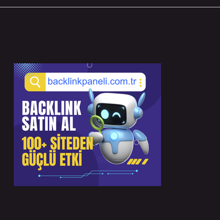
Sidebar