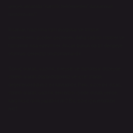
gerçek anlamda “karşılık beklemeden” davranmak
mümkün mü?
İnsanlar, ivazlılıkla ilgili duygusal ve bilişsel
beklentilerini gözden geçirerek, daha sağlıklı ilişkiler ve
toplumlar inşa edebilirler. Ancak bunun da bir dengeye
oturması gerektiği unutulmamalıdır.
Sonuç olarak, ivazlılık, bireysel ve toplumsal düzeyde
sürekli olarak düşündüğümüz ve içsel olarak
değerlendirdiğimiz bir kavramdır. Peki, sizce bir insan,
sürekli olarak ivazlılık beklentisi içinde olmak yerine,
karşılıksız iyilik yapabilir mi? Bu, sizin için mümkün
mü?