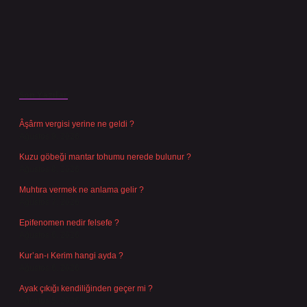
Son Yazılar
Âşârm vergisi yerine ne geldi ?
Ağustos 9, 2026
Kuzu göbeği mantar tohumu nerede bulunur ?
Ağustos 8, 2026
Muhtıra vermek ne anlama gelir ?
Ağustos 7, 2026
Epifenomen nedir felsefe ?
Ağustos 6, 2026
Kur’an-ı Kerim hangi ayda ?
Ağustos 6, 2026
Ayak çıkığı kendiliğinden geçer mi ?
Ağustos 5, 2026