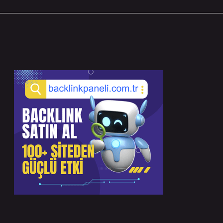
Sidebar