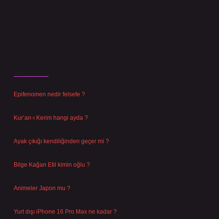
ilgili içerikler yasal süre içerisinde sitemizden kaldırılacaktır.
Son Yazılar
Epifenomen nedir felsefe ?
Ağustos 6, 2026
Kur’an-ı Kerim hangi ayda ?
Ağustos 6, 2026
Ayak çıkığı kendiliğinden geçer mi ?
Ağustos 5, 2026
Bilge Kağan Etil kimin oğlu ?
Ağustos 4, 2026
Animeler Japon mu ?
Ağustos 4, 2026
Yurt dışı iPhone 16 Pro Max ne kadar ?