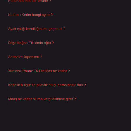
Epifenomen nedir felsefe ?
Ağustos 6, 2026
Kur’an-ı Kerim hangi ayda ?
Ağustos 6, 2026
Ayak çıkığı kendiliğinden geçer mi ?
Ağustos 5, 2026
Bilge Kağan Etil kimin oğlu ?
Ağustos 4, 2026
Animeler Japon mu ?
Ağustos 4, 2026
Yurt dışı iPhone 16 Pro Max ne kadar ?
Temmuz 29, 2026
Köftelik bulgur ile pilavlık bulgur arasındaki fark ?
Temmuz 27, 2026
Maaş ne kadar olursa vergi dilimine girer ?
Temmuz 25, 2026