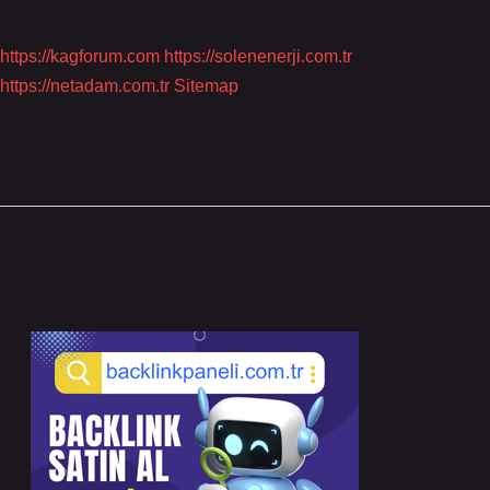
https://kagforum.com
https://solenenerji.com.tr
https://netadam.com.tr
Sitemap
Sidebar