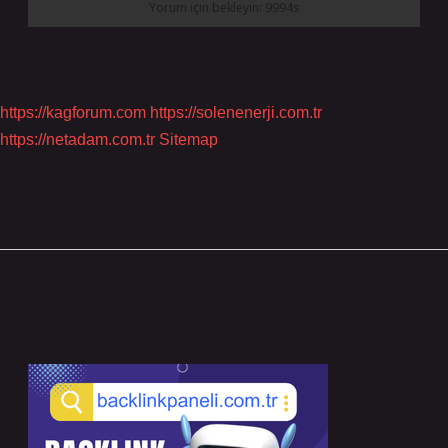
https://kagforum.com
https://solenenerji.com.tr
https://netadam.com.tr
Sitemap
Sidebar