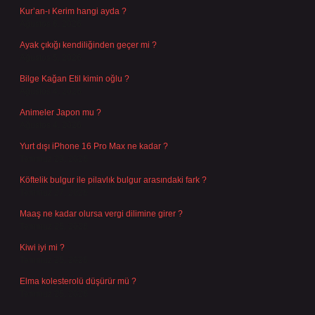
Kur’an-ı Kerim hangi ayda ?
Ağustos 6, 2026
Ayak çıkığı kendiliğinden geçer mi ?
Ağustos 5, 2026
Bilge Kağan Etil kimin oğlu ?
Ağustos 4, 2026
Animeler Japon mu ?
Ağustos 4, 2026
Yurt dışı iPhone 16 Pro Max ne kadar ?
Temmuz 29, 2026
Köftelik bulgur ile pilavlık bulgur arasındaki fark ?
Temmuz 27, 2026
Maaş ne kadar olursa vergi dilimine girer ?
Temmuz 25, 2026
Kiwi iyi mi ?
Temmuz 25, 2026
Elma kolesterolü düşürür mü ?
Temmuz 25, 2026