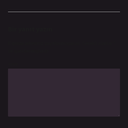
Bir yanıt yazın
E-posta adresiniz yayınlanmayacak.
Gerekli alanlar
*
ile işaretlenmişlerdir
Yorum