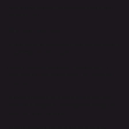
Ve yarın bizler sayesinde değişecek, dönüşecek bir
kültür daha var.
Şimdi seninle birkaç soru:
Senin okulunda ya da evinde hangi gelenek var ve sen
bu geleneği nasıl yorumluyorsun?
Farklı bir ülkeden gelen biriyle tanıştığında senin
alışkanlıkların nasıl değişiyor ya da neyi paylaşmak
istiyorsun?
Gelecekte nasıl bir kültürün parçası olmak isterdin —
yalnızca teknolojiyle mi yoksa doğayla, arkadaşlarınla,
farklı toplumlarla beraber mi?
Bir sonraki yazıda bu soruların üzerine daha fazla