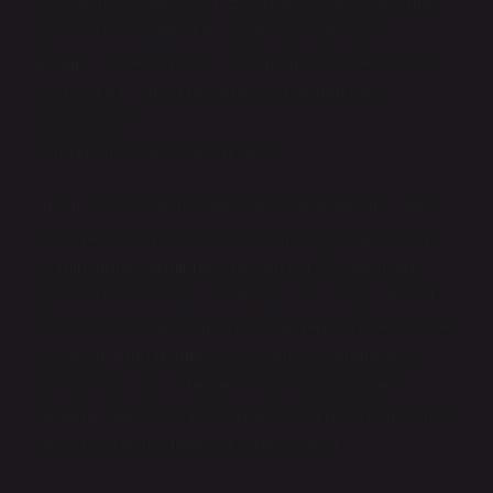
boyutlarını keşfedeceğiz. Eğitimde başarılı olabilmek,
öğrencinin ne öğrendiği kadar nasıl öğrendiğini
anlamayı gerektirir. Peki, kuru mamaya su eklenmesi
gibi basit bir soruya pedagojik bir açıdan nasıl
yaklaşabiliriz?
Öğrenmenin Dönüştürücü Gücü
Eğitim, yalnızca bilgi vermekten ibaret değildir. Gerçek
öğrenme, bireyin dünyayı algılama ve anlamlandırma
biçimini dönüştürme gücüne sahiptir. Bu dönüşüm,
öğrencinin bir konuyu anlamaktan, bu bilgiyi yeni bir
perspektifle kullanabilmeye kadar geniş bir yelpazeye
yayılabilir. Kuru mamaya su eklenip eklenmeyeceği
gibi basit bir soru, bireylerin nasıl düşündüklerini,
öğrenme süreçlerini nasıl inşa ettiklerini ve bilgiye nasıl
yaklaştıklarını gösteren bir örnek olabilir.