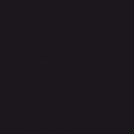
yalnızca sınıf ortamında değil, sanal sınıflarda veya
çevrimiçi kaynaklarla da keşfedebilirler. Öğrencilerin
çevrimiçi tartışma platformlarında bu tür soruları
tartışmaları, onların eleştirel düşünme becerilerini
geliştirmelerine yardımcı olabilir.
Öğrenme Stilleri ve Eleştirel Düşünme
Her birey, öğrenme sürecinde farklı tarzlar sergiler.
Öğrenme stilleri, insanların dünyayı algılama ve bilgi
edinme şekillerini ifade eder. Kinestetik, görsel ve
işitsel öğrenme stilleri, her bireyin nasıl öğrendiğini
belirleyen anahtar unsurlardır. Bu stiller, bireylerin
öğrenmeye karşı duydukları ilgiyi ve sürecin etkinliğini
büyük ölçüde etkiler.
Kinestetik Öğrenme: Fiziksel Etkileşim ve Deneyim