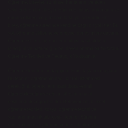
Öğrenme, bireylerin zihinsel haritalarını yeniden
şekillendiren bir süreçtir. Eğitimde, bilgiyi anlamanın ve
onunla etkileşime girmenin farklı yolları vardır. Her
birey, öğrenme sürecinde kendine özgü bir yol izler. Bu
yol, öğrenme stillerine ve bireysel deneyimlere dayanır.
Öğrenme stilleri, öğrencilerin bilgiyi nasıl aldığını,
işlediğini ve hatırladığını belirleyen önemli bir faktördür.
Öğrenme Teorileri ve Pedagojik Yaklaşımlar
Öğrenme teorileri, pedagojinin temel taşlarını oluşturur.
Bu teoriler, öğretmenin nasıl bir rol üstlenmesi
gerektiğini, öğrencilerin nasıl daha verimli
öğrenebileceğini ve eğitim sürecinin nasıl
şekillendirileceğini belirler. Behaviorizm, bilişsel
öğrenme teorileri, sosyal öğrenme teorisi ve
yapılandırmacılık gibi çeşitli teoriler, öğretim
yöntemlerinin çeşitlenmesinde etkili olmuştur.