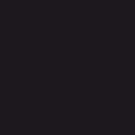
Behaviorizm ve Kuru Mamaya Su Eklemek
Behaviorizm, öğrenmenin gözlemlenebilir
davranışlarda değişiklik yarattığını savunur. Eğer kuru
mamaya su eklerken bir öğrencinin tepkisi ölçülüyorsa,
davranışsal bir yaklaşım ile bu gözlemlenebilir
değişiklikler üzerinde durulabilir. Bu bağlamda, her ne
kadar kuru mamaya su eklenmesi fizyolojik bir işlem
olsa da, bir öğrencinin bu süreçteki tepkileri üzerinde
çalışmak öğretimin önemli bir parçası olabilir.
Yapılandırmacılık ve Derinlemesine Anlayış
Yapılandırmacılık, öğrencilerin aktif bir şekilde bilgi inşa
ettiğini ve her bireyin kendi öğrenme sürecini
şekillendirdiğini savunur. Bu yaklaşımda, kuru mamaya
su eklenip eklenmeyeceği gibi sorular, öğrencinin
bilginin bağlamını anlamasına, deneyimlerinden