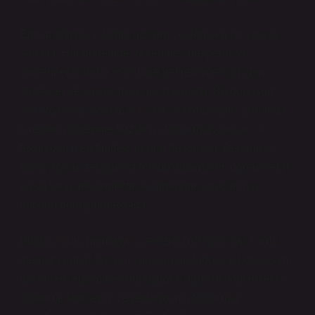
Eğitim dünyası, daima gelişen ve değişen bir yapıya
sahiptir. Her dönemde, öğrenme süreçlerini ve
yöntemlerini daha etkili hale getirebilmek için yeni
stratejiler ve yaklaşımlar geliştirilmiştir. Bu dönüşüm,
yalnızca bilgi aktarımıyla sınırlı kalmaz; aynı zamanda
bireylerin öğrenme tarzlarını, toplumsal yapıları ve
teknolojinin eğitimdeki rolünü de kapsar. Pedagojik
bakış açısını zenginleştiren bu dinamikler, öğrencilerin
başarılarını etkilemekte ve öğrenme süreçlerinin
gücünü dönüştürmektedir.
Bugün, “kuru mamaya su eklenir mi?” gibi basit ama
derin anlamlar taşıyan sorulara pedagojik bir yaklaşım
getirirken, eğitimdeki dönüşümü, öğretim yöntemlerini,
öğrenme teorilerini ve pedagojinin toplumsal