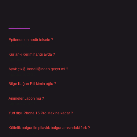
Son Yazılar
Epifenomen nedir felsefe ?
Ağustos 6, 2026
Kur’an-ı Kerim hangi ayda ?
Ağustos 6, 2026
Ayak çıkığı kendiliğinden geçer mi ?
Ağustos 5, 2026
Bilge Kağan Etil kimin oğlu ?
Ağustos 4, 2026
Animeler Japon mu ?
Ağustos 4, 2026
Yurt dışı iPhone 16 Pro Max ne kadar ?
Temmuz 29, 2026
Köftelik bulgur ile pilavlık bulgur arasındaki fark ?
Temmuz 27, 2026