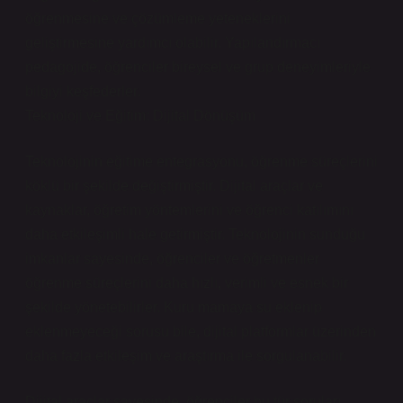
öğrenmesine ve çözümleme yeteneklerini
geliştirmesine yardımcı olabilir. Yapılandırmacı
pedagojide, öğrenciler bireysel ve grup deneyimleriyle
bilgiyi keşfederler.
Teknoloji ve Eğitim: Dijital Dönüşüm
Teknolojinin eğitime entegrasyonu, öğrenme süreçlerini
köklü bir şekilde değiştirmiştir. Dijital araçlar ve
kaynaklar, öğretim yöntemlerini ve öğrenci katılımını
daha etkileşimli hale getirmiştir. Teknolojinin sunduğu
imkanlar sayesinde, öğrenciler ve öğretmenler
öğrenme süreçlerini daha hızlı, verimli ve esnek bir
şekilde yönetebilirler. Kuru mamaya su eklenip
eklenmeyeceği sorusu bile, dijital platformlar üzerinden
daha fazla etkileşim ve araştırma ile sorgulanabilir.
Dijital araçlar sayesinde, öğrenciler bu tür soruları