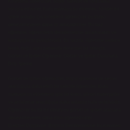
Kinestetik öğreniciler, bilgiyi hareket ve uygulama
yoluyla edinirler. Kuru mamaya su eklemek, fiziksel bir
işlem olduğu için kinestetik öğreniciler bu süreci
deneyimleyerek daha iyi anlayabilirler. Bu tarz
öğrenme, öğrencilerin derinlemesine anlamalarını ve
kavrayışlarını pekiştirebilir. Bu tarzda, öğrenme sadece
teorik değil, aynı zamanda deneysel bir süreçtir.
Görsel ve İşitsel Öğrenme: Görsel ve İşitsel Duyularla
Bilgi İşleme
Görsel ve işitsel öğreniciler, bilgiyi görseller ve sesler
aracılığıyla daha etkili bir şekilde öğrenirler. Kuru
mamaya su eklenmesi gibi bir konu, görsel materyaller
ve anlatımlar aracılığıyla daha anlaşılır hale getirilebilir.
Öğrenciler bu tür bir deneyimi görsel ve işitsel araçlarla
deneyimleyerek daha etkili öğrenebilirler.
Eleştirel Düşünme: Bilginin Derinlemesine İncelenmesi