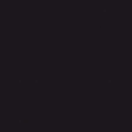
Eleştirel düşünme, öğrencilerin bilgiye derinlemesine
bakmalarını sağlar. Kuru mamaya su eklenip
eklenmemesi gibi sorular, yalnızca bir çözüm
arayışından çok, düşünmeyi ve sorgulamayı gerektirir.
Eleştirel düşünme becerilerini geliştiren öğrenciler, bir
soruyu veya durumu çok boyutlu olarak değerlendirir ve
sadece yüzeysel çözüm aramakla kalmazlar.
Eğitimde Toplumsal Boyutlar ve Gelecek Trendler
Eğitim, toplumsal bir süreçtir. Öğrencilerin öğrenme
deneyimleri, toplumun genel değerleri, normları ve
ekonomik yapılarıyla doğrudan ilişkilidir. Toplumsal
değişiklikler, eğitim politikalarını, öğretim yöntemlerini
ve öğrenme süreçlerini etkiler. Teknolojik gelişmeler,
toplumsal eşitsizlikler, kültürel değerler ve çevresel
faktörler, eğitimdeki dönüşümü şekillendiren önemli