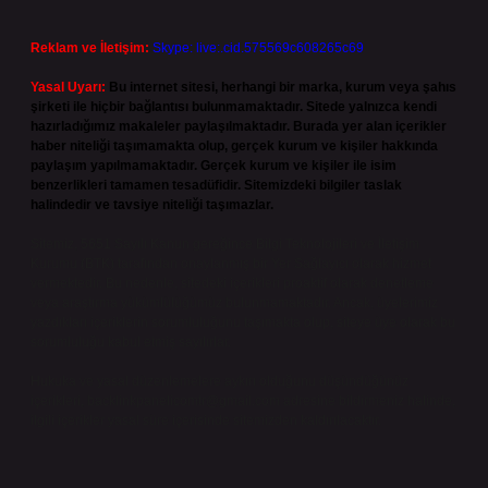
Reklam ve İletişim:
Skype: live:.cid.575569c608265c69
Yasal Uyarı:
Bu internet sitesi, herhangi bir marka, kurum veya şahıs
şirketi ile hiçbir bağlantısı bulunmamaktadır. Sitede yalnızca kendi
hazırladığımız makaleler paylaşılmaktadır. Burada yer alan içerikler
haber niteliği taşımamakta olup, gerçek kurum ve kişiler hakkında
paylaşım yapılmamaktadır. Gerçek kurum ve kişiler ile isim
benzerlikleri tamamen tesadüfidir. Sitemizdeki bilgiler taslak
halindedir ve tavsiye niteliği taşımazlar.
Sitemiz, 5651 Sayılı Kanun gereğince Bilgi Teknolojileri ve İletişim
Kurumu (BTK) tarafından onaylanmış bir Yer Sağlayıcı olarak hizmet
vermektedir. Bu nedenle, sitedeki içerikleri proaktif olarak denetleme
veya araştırma yükümlülüğümüz bulunmamaktadır. Ancak, üyelerimiz
yazdıkları içeriklerin sorumluluğunu taşımakta olup, siteye üye olarak bu
sorumluluğu kabul etmiş sayılırlar.
Hukuka ve yasal düzenlemelere aykırı olduğunu düşündüğünüz
içerikleri,
backlinkpanelicomtr@gmail.com
adresine bildirmeniz halinde,
ilgili içerikler yasal süre içerisinde sitemizden kaldırılacaktır.