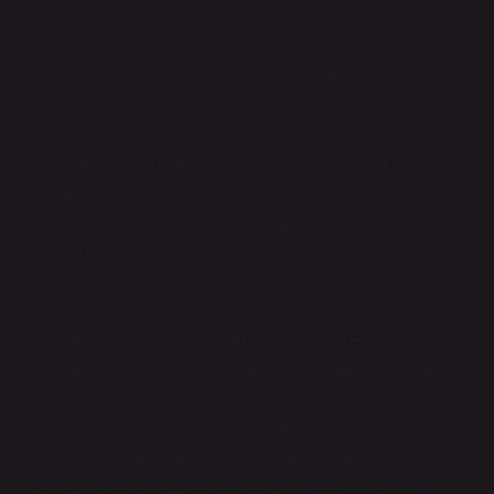
unsurlardır.
Gelecek, eğitimde daha fazla dijitalleşme,
bireyselleştirilmiş öğrenme ve eleştirel düşünmenin
daha da yaygınlaşacağı bir dönemi işaret ediyor. Bu
bağlamda, eğitimdeki geleceği tasarlarken öğrencilerin
öğrenme stillerine ve pedagojik yaklaşımlara
odaklanmak, daha etkili bir eğitim sistemi yaratmak için
kritik bir adımdır.
Sonuç
Eğitim, sadece bilgi aktarımından ibaret değildir; aynı
zamanda düşünme, sorgulama ve toplumsal bağlamı
anlamayı içerir. Kuru mamaya su eklenmesi gibi bir
soruya pedagojik açıdan yaklaşmak, öğrenmenin
gücünü ve dönüşümünü gözler önüne serer.
Öğrencilerin öğrenme süreçlerini daha etkili hale