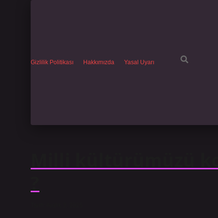
Gizlilik Politikası
Hakkımızda
Yasal Uyarı
Milli kültürümüzü 
?
Tarih: Aralık 3, 2025