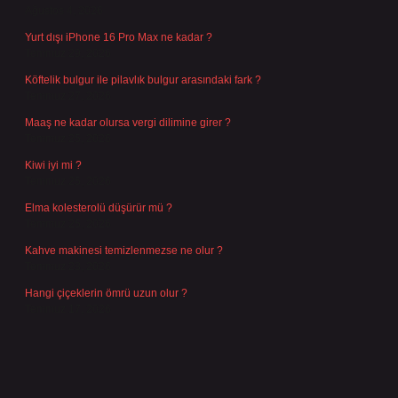
Ağustos 4, 2026
Yurt dışı iPhone 16 Pro Max ne kadar ?
Temmuz 29, 2026
Köftelik bulgur ile pilavlık bulgur arasındaki fark ?
Temmuz 27, 2026
Maaş ne kadar olursa vergi dilimine girer ?
Temmuz 25, 2026
Kiwi iyi mi ?
Temmuz 25, 2026
Elma kolesterolü düşürür mü ?
Temmuz 25, 2026
Kahve makinesi temizlenmezse ne olur ?
Temmuz 23, 2026
Hangi çiçeklerin ömrü uzun olur ?
Temmuz 17, 2026