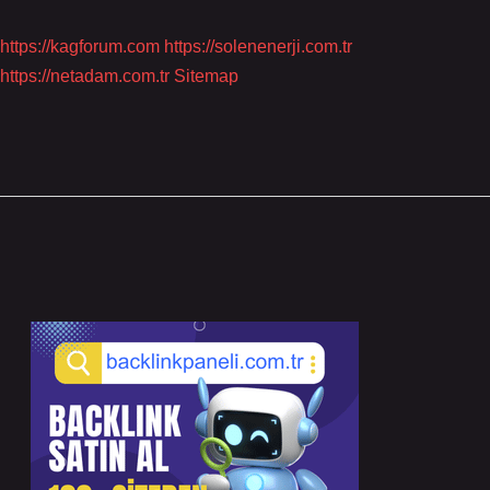
https://kagforum.com
https://solenenerji.com.tr
https://netadam.com.tr
Sitemap
Sidebar