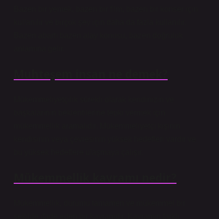
Bazen bir yemek, bazen bir film, bazen bir konser için
kullanılır ve birçok şey için daha da fazla kullanılır.
Bazen abartı bazen alay konusu, bazen doğruluk
anlamına gelir.
Muhteşem insan ne demek?
Mükemmeliyetçilik sürekli olarak kendinizin ve
başkalarının beklentilerine tepki vermek için
mükemmellik aramalıdır. Mükemmeliyetçi kişinin
kendisinin veya çevresinin yüksek hedefleri vardır ve
bu yüksek hedeflere ulaşmaya çalışır.
Mükemmellik kavramı nedir?
Mükemmellik, durumu tamamen ve mükemmel bir
şekilde ifade eden bir kavramdır. Kavramın farklı