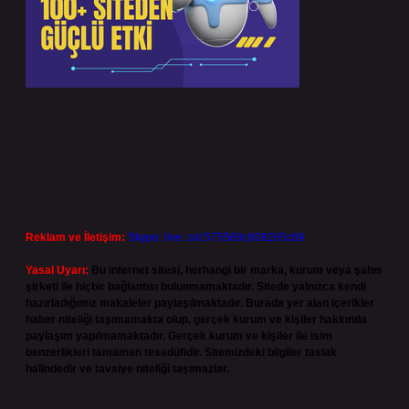
Reklam ve İletişim:
Skype: live:.cid.575569c608265c69
Yasal Uyarı:
Bu internet sitesi, herhangi bir marka, kurum veya şahıs
şirketi ile hiçbir bağlantısı bulunmamaktadır. Sitede yalnızca kendi
hazırladığımız makaleler paylaşılmaktadır. Burada yer alan içerikler
haber niteliği taşımamakta olup, gerçek kurum ve kişiler hakkında
paylaşım yapılmamaktadır. Gerçek kurum ve kişiler ile isim
benzerlikleri tamamen tesadüfidir. Sitemizdeki bilgiler taslak
halindedir ve tavsiye niteliği taşımazlar.
Sitemiz, 5651 Sayılı Kanun gereğince Bilgi Teknolojileri ve İletişim