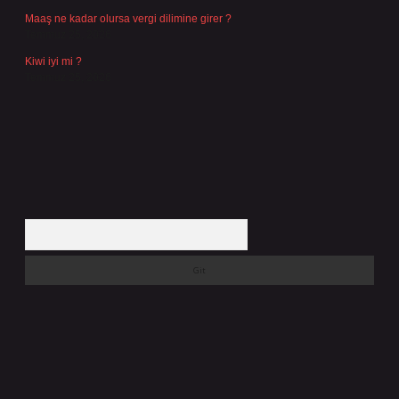
Maaş ne kadar olursa vergi dilimine girer ?
Temmuz 25, 2026
Kiwi iyi mi ?
Temmuz 25, 2026
Arama