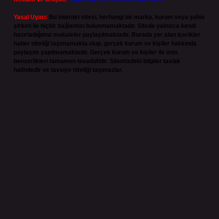
Yasal Uyarı:
Bu internet sitesi, herhangi bir marka, kurum veya şahıs
şirketi ile hiçbir bağlantısı bulunmamaktadır. Sitede yalnızca kendi
hazırladığımız makaleler paylaşılmaktadır. Burada yer alan içerikler
haber niteliği taşımamakta olup, gerçek kurum ve kişiler hakkında
paylaşım yapılmamaktadır. Gerçek kurum ve kişiler ile isim
benzerlikleri tamamen tesadüfidir. Sitemizdeki bilgiler taslak
halindedir ve tavsiye niteliği taşımazlar.
Sitemiz, 5651 Sayılı Kanun gereğince Bilgi Teknolojileri ve İletişim
Kurumu (BTK) tarafından onaylanmış bir Yer Sağlayıcı olarak hizmet
vermektedir. Bu nedenle, sitedeki içerikleri proaktif olarak denetleme
veya araştırma yükümlülüğümüz bulunmamaktadır. Ancak, üyelerimiz
yazdıkları içeriklerin sorumluluğunu taşımakta olup, siteye üye olarak bu
sorumluluğu kabul etmiş sayılırlar.
Hukuka ve yasal düzenlemelere aykırı olduğunu düşündüğünüz
içerikleri,
backlinkpanelicomtr@gmail.com
adresine bildirmeniz halinde,
ilgili içerikler yasal süre içerisinde sitemizden kaldırılacaktır.