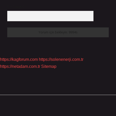
5 + 3 kaçtır?
*
https://kagforum.com
https://solenenerji.com.tr
https://netadam.com.tr
Sitemap
Sidebar