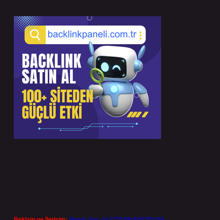
Reklam ve İletişim:
Skype: live:.cid.575569c608265c69