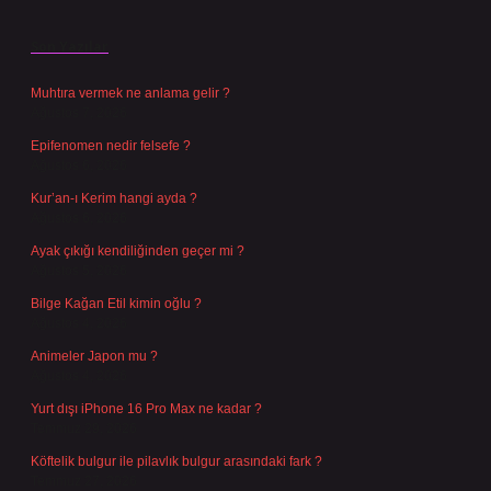
Son Yazılar
Muhtıra vermek ne anlama gelir ?
Ağustos 7, 2026
Epifenomen nedir felsefe ?
Ağustos 6, 2026
Kur’an-ı Kerim hangi ayda ?
Ağustos 6, 2026
Ayak çıkığı kendiliğinden geçer mi ?
Ağustos 5, 2026
Bilge Kağan Etil kimin oğlu ?
Ağustos 4, 2026
Animeler Japon mu ?
Ağustos 4, 2026
Yurt dışı iPhone 16 Pro Max ne kadar ?
Temmuz 29, 2026
Köftelik bulgur ile pilavlık bulgur arasındaki fark ?
Temmuz 27, 2026