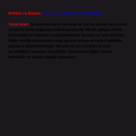
Reklam ve İletişim:
Skype: live:.cid.575569c608265c69
Yasal Uyarı:
Bu internet sitesi, herhangi bir marka, kurum veya şahıs
şirketi ile hiçbir bağlantısı bulunmamaktadır. Sitede yalnızca kendi
hazırladığımız makaleler paylaşılmaktadır. Burada yer alan içerikler
haber niteliği taşımamakta olup, gerçek kurum ve kişiler hakkında
paylaşım yapılmamaktadır. Gerçek kurum ve kişiler ile isim
benzerlikleri tamamen tesadüfidir. Sitemizdeki bilgiler taslak
halindedir ve tavsiye niteliği taşımazlar.
Sitemiz, 5651 Sayılı Kanun gereğince Bilgi Teknolojileri ve İletişim
Kurumu (BTK) tarafından onaylanmış bir Yer Sağlayıcı olarak hizmet
vermektedir. Bu nedenle, sitedeki içerikleri proaktif olarak denetleme
veya araştırma yükümlülüğümüz bulunmamaktadır. Ancak, üyelerimiz
yazdıkları içeriklerin sorumluluğunu taşımakta olup, siteye üye olarak bu
sorumluluğu kabul etmiş sayılırlar.
Hukuka ve yasal düzenlemelere aykırı olduğunu düşündüğünüz
içerikleri,
backlinkpanelicomtr@gmail.com
adresine bildirmeniz halinde,
ilgili içerikler yasal süre içerisinde sitemizden kaldırılacaktır.