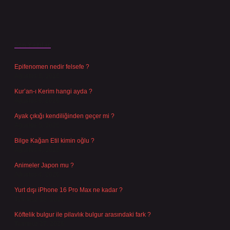
Son Yazılar
Epifenomen nedir felsefe ?
Ağustos 6, 2026
Kur’an-ı Kerim hangi ayda ?
Ağustos 6, 2026
Ayak çıkığı kendiliğinden geçer mi ?
Ağustos 5, 2026
Bilge Kağan Etil kimin oğlu ?
Ağustos 4, 2026
Animeler Japon mu ?
Ağustos 4, 2026
Yurt dışı iPhone 16 Pro Max ne kadar ?
Temmuz 29, 2026
Köftelik bulgur ile pilavlık bulgur arasındaki fark ?
Temmuz 27, 2026