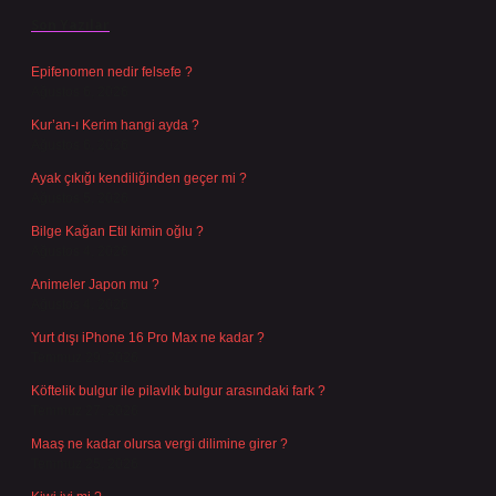
Son Yazılar
Epifenomen nedir felsefe ?
Ağustos 6, 2026
Kur’an-ı Kerim hangi ayda ?
Ağustos 6, 2026
Ayak çıkığı kendiliğinden geçer mi ?
Ağustos 5, 2026
Bilge Kağan Etil kimin oğlu ?
Ağustos 4, 2026
Animeler Japon mu ?
Ağustos 4, 2026
Yurt dışı iPhone 16 Pro Max ne kadar ?
Temmuz 29, 2026
Köftelik bulgur ile pilavlık bulgur arasındaki fark ?
Temmuz 27, 2026
Maaş ne kadar olursa vergi dilimine girer ?
Temmuz 25, 2026