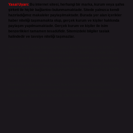
Yasal Uyarı:
Bu internet sitesi, herhangi bir marka, kurum veya şahıs
şirketi ile hiçbir bağlantısı bulunmamaktadır. Sitede yalnızca kendi
hazırladığımız makaleler paylaşılmaktadır. Burada yer alan içerikler
haber niteliği taşımamakta olup, gerçek kurum ve kişiler hakkında
paylaşım yapılmamaktadır. Gerçek kurum ve kişiler ile isim
benzerlikleri tamamen tesadüfidir. Sitemizdeki bilgiler taslak
halindedir ve tavsiye niteliği taşımazlar.
Sitemiz, 5651 Sayılı Kanun gereğince Bilgi Teknolojileri ve İletişim
Kurumu (BTK) tarafından onaylanmış bir Yer Sağlayıcı olarak hizmet
vermektedir. Bu nedenle, sitedeki içerikleri proaktif olarak denetleme
veya araştırma yükümlülüğümüz bulunmamaktadır. Ancak, üyelerimiz
yazdıkları içeriklerin sorumluluğunu taşımakta olup, siteye üye olarak bu
sorumluluğu kabul etmiş sayılırlar.
Hukuka ve yasal düzenlemelere aykırı olduğunu düşündüğünüz
içerikleri,
backlinkpanelicomtr@gmail.com
adresine bildirmeniz halinde,
ilgili içerikler yasal süre içerisinde sitemizden kaldırılacaktır.