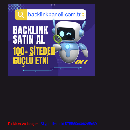
Reklam ve İletişim:
Skype: live:.cid.575569c608265c69