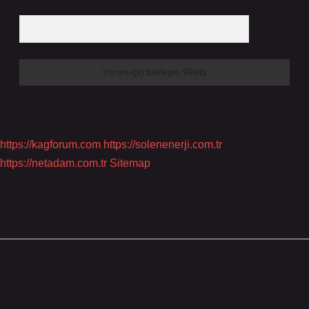
10 - 4 kaçtır?
*
https://kagforum.com
https://solenenerji.com.tr
https://netadam.com.tr
Sitemap
Sidebar