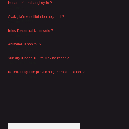
Kur’an-ı Kerim hangi ayda ?
Ağustos 6, 2026
Ayak çıkığı kendiliğinden geçer mi ?
Ağustos 5, 2026
Bilge Kağan Etil kimin oğlu ?
Ağustos 4, 2026
Animeler Japon mu ?
Ağustos 4, 2026
Yurt dışı iPhone 16 Pro Max ne kadar ?
Temmuz 29, 2026
Köftelik bulgur ile pilavlık bulgur arasındaki fark ?
Temmuz 27, 2026
Arama