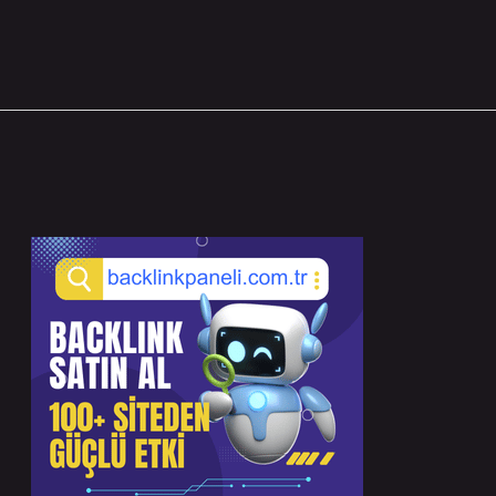
Sidebar