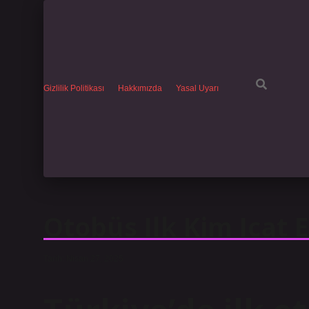
Gizlilik Politikası
Hakkımızda
Yasal Uyarı
Otobüs Ilk Kim Icat E
Tarih: Nisan 27, 2025