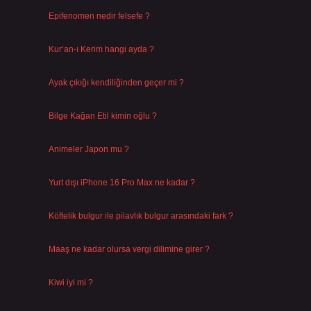
Epifenomen nedir felsefe ?
Ağustos 6, 2026
Kur’an-ı Kerim hangi ayda ?
Ağustos 6, 2026
Ayak çıkığı kendiliğinden geçer mi ?
Ağustos 5, 2026
Bilge Kağan Etil kimin oğlu ?
Ağustos 4, 2026
Animeler Japon mu ?
Ağustos 4, 2026
Yurt dışı iPhone 16 Pro Max ne kadar ?
Temmuz 29, 2026
Köftelik bulgur ile pilavlık bulgur arasındaki fark ?
Temmuz 27, 2026
Maaş ne kadar olursa vergi dilimine girer ?
Temmuz 25, 2026
Kiwi iyi mi ?
Temmuz 25, 2026