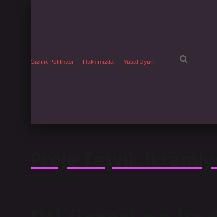
Gizlilik Politikası
Hakkımızda
Yasal Uyarı
Proje Teşvik Ikramiy
Tarih: Haziran 25, 2025