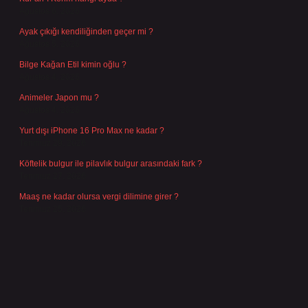
Ağustos 6, 2026
Ayak çıkığı kendiliğinden geçer mi ?
Ağustos 5, 2026
Bilge Kağan Etil kimin oğlu ?
Ağustos 4, 2026
Animeler Japon mu ?
Ağustos 4, 2026
Yurt dışı iPhone 16 Pro Max ne kadar ?
Temmuz 29, 2026
Köftelik bulgur ile pilavlık bulgur arasındaki fark ?
Temmuz 27, 2026
Maaş ne kadar olursa vergi dilimine girer ?
Temmuz 25, 2026