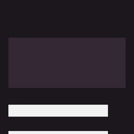
E-posta adresiniz yayınlanmayacak.
Gerekli alanlar
*
ile işaretlenmişlerdir
Yorum
İsim*
E-Posta*