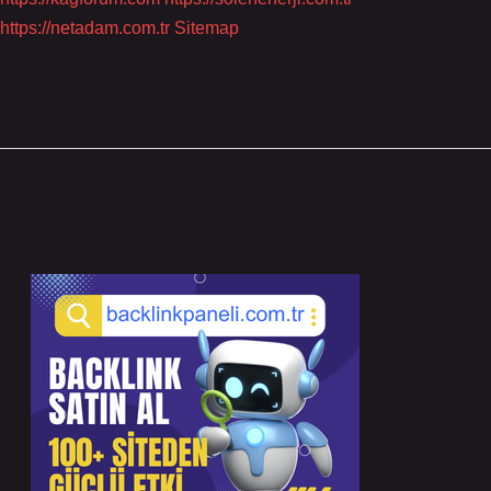
https://netadam.com.tr
Sitemap
Sidebar