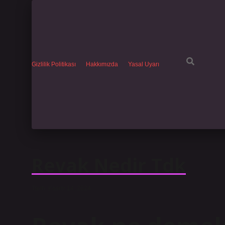
Gizlilik Politikası
Hakkımızda
Yasal Uyarı
Revak Nedir Tdk
Tarih: Kasım 14, 2024