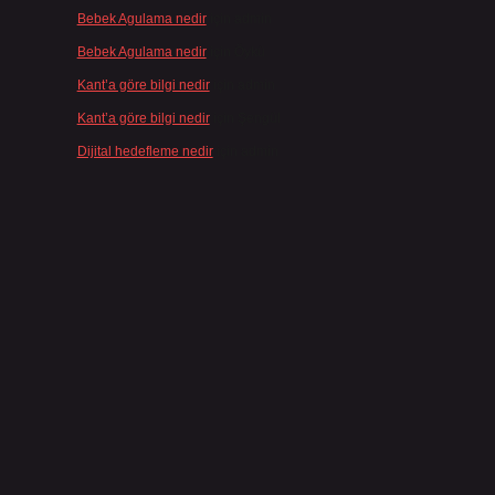
Bebek Agulama nedir
için
admin
Bebek Agulama nedir
için
Öykü
Kant’a göre bilgi nedir
için
admin
Kant’a göre bilgi nedir
için
Şengül
Dijital hedefleme nedir
için
admin