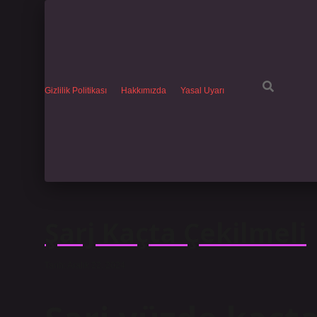
Gizlilik Politikası
Hakkımızda
Yasal Uyarı
Şarj Kaçta Çekilmeli
Tarih: Aralık 22, 2024