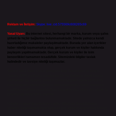
Reklam ve İletişim:
Skype: live:.cid.575569c608265c69
Yasal Uyarı:
Bu internet sitesi, herhangi bir marka, kurum veya şahıs
şirketi ile hiçbir bağlantısı bulunmamaktadır. Sitede yalnızca kendi
hazırladığımız makaleler paylaşılmaktadır. Burada yer alan içerikler
haber niteliği taşımamakta olup, gerçek kurum ve kişiler hakkında
paylaşım yapılmamaktadır. Gerçek kurum ve kişiler ile isim
benzerlikleri tamamen tesadüfidir. Sitemizdeki bilgiler taslak
halindedir ve tavsiye niteliği taşımazlar.
Sitemiz, 5651 Sayılı Kanun gereğince Bilgi Teknolojileri ve İletişim
Kurumu (BTK) tarafından onaylanmış bir Yer Sağlayıcı olarak hizmet
vermektedir. Bu nedenle, sitedeki içerikleri proaktif olarak denetleme
veya araştırma yükümlülüğümüz bulunmamaktadır. Ancak, üyelerimiz
yazdıkları içeriklerin sorumluluğunu taşımakta olup, siteye üye olarak bu
sorumluluğu kabul etmiş sayılırlar.
Hukuka ve yasal düzenlemelere aykırı olduğunu düşündüğünüz
içerikleri,
backlinkpanelicomtr@gmail.com
adresine bildirmeniz halinde,
ilgili içerikler yasal süre içerisinde sitemizden kaldırılacaktır.