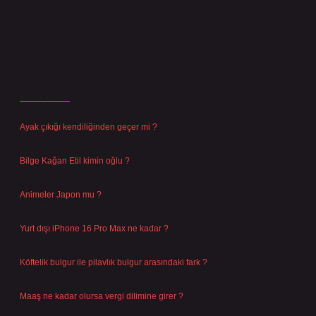
Son Yazılar
Ayak çıkığı kendiliğinden geçer mi ?
Ağustos 5, 2026
Bilge Kağan Etil kimin oğlu ?
Ağustos 4, 2026
Animeler Japon mu ?
Ağustos 4, 2026
Yurt dışı iPhone 16 Pro Max ne kadar ?
Temmuz 29, 2026
Köftelik bulgur ile pilavlık bulgur arasındaki fark ?
Temmuz 27, 2026
Maaş ne kadar olursa vergi dilimine girer ?
Temmuz 25, 2026