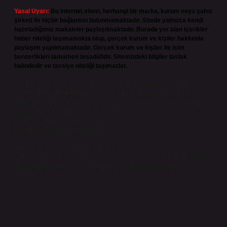
Yasal Uyarı:
Bu internet sitesi, herhangi bir marka, kurum veya şahıs
şirketi ile hiçbir bağlantısı bulunmamaktadır. Sitede yalnızca kendi
hazırladığımız makaleler paylaşılmaktadır. Burada yer alan içerikler
haber niteliği taşımamakta olup, gerçek kurum ve kişiler hakkında
paylaşım yapılmamaktadır. Gerçek kurum ve kişiler ile isim
benzerlikleri tamamen tesadüfidir. Sitemizdeki bilgiler taslak
halindedir ve tavsiye niteliği taşımazlar.
Sitemiz, 5651 Sayılı Kanun gereğince Bilgi Teknolojileri ve İletişim
Kurumu (BTK) tarafından onaylanmış bir Yer Sağlayıcı olarak hizmet
vermektedir. Bu nedenle, sitedeki içerikleri proaktif olarak denetleme
veya araştırma yükümlülüğümüz bulunmamaktadır. Ancak, üyelerimiz
yazdıkları içeriklerin sorumluluğunu taşımakta olup, siteye üye olarak bu
sorumluluğu kabul etmiş sayılırlar.
Hukuka ve yasal düzenlemelere aykırı olduğunu düşündüğünüz
içerikleri,
backlinkpanelicomtr@gmail.com
adresine bildirmeniz halinde,
ilgili içerikler yasal süre içerisinde sitemizden kaldırılacaktır.