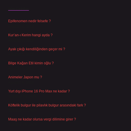
Son Yazılar
Epifenomen nedir felsefe ?
Ağustos 6, 2026
Kur’an-ı Kerim hangi ayda ?
Ağustos 6, 2026
Ayak çıkığı kendiliğinden geçer mi ?
Ağustos 5, 2026
Bilge Kağan Etil kimin oğlu ?
Ağustos 4, 2026
Animeler Japon mu ?
Ağustos 4, 2026
Yurt dışı iPhone 16 Pro Max ne kadar ?
Temmuz 29, 2026
Köftelik bulgur ile pilavlık bulgur arasındaki fark ?
Temmuz 27, 2026
Maaş ne kadar olursa vergi dilimine girer ?
Temmuz 25, 2026