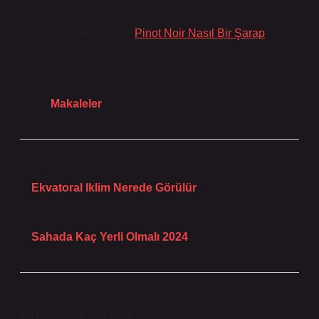
Tavsiyeli Bağlantılar:
Pinot Noir Nasıl Bir Şarap
Tarih:
Makaleler
Önceki Yazı
Ekvatoral Iklim Nerede Görülür
Sonraki Yazı
Sahada Kaç Yerli Olmalı 2024
Bir yanıt yazın