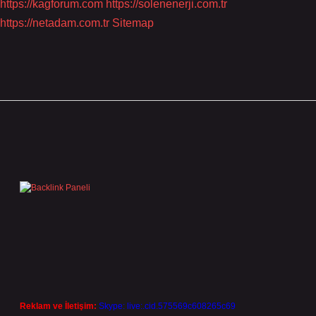
https://kagforum.com
https://solenenerji.com.tr
https://netadam.com.tr
Sitemap
Sidebar
Reklam ve İletişim:
Skype: live:.cid.575569c608265c69