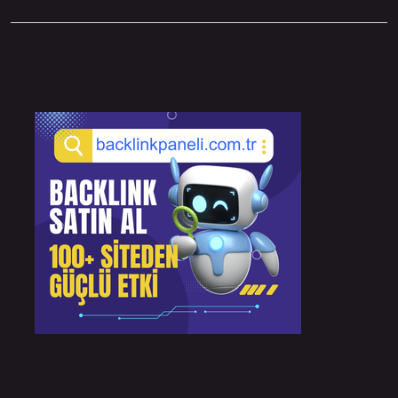
Sidebar