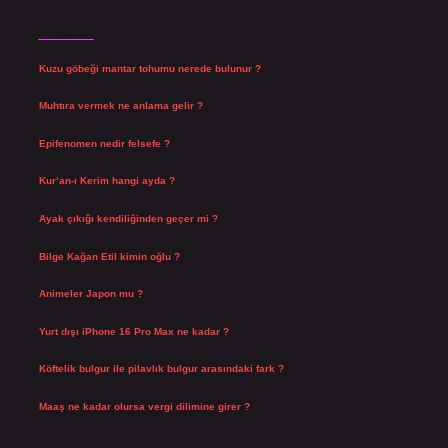
Son Yazılar
Kuzu göbeği mantar tohumu nerede bulunur ?
Ağustos 8, 2026
Muhtıra vermek ne anlama gelir ?
Ağustos 7, 2026
Epifenomen nedir felsefe ?
Ağustos 6, 2026
Kur’an-ı Kerim hangi ayda ?
Ağustos 6, 2026
Ayak çıkığı kendiliğinden geçer mi ?
Ağustos 5, 2026
Bilge Kağan Etil kimin oğlu ?
Ağustos 4, 2026
Animeler Japon mu ?
Ağustos 4, 2026
Yurt dışı iPhone 16 Pro Max ne kadar ?
Temmuz 29, 2026
Köftelik bulgur ile pilavlık bulgur arasındaki fark ?
Temmuz 27, 2026
Maaş ne kadar olursa vergi dilimine girer ?
Temmuz 25, 2026