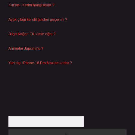
Kur’an-ı Kerim hangi ayda ?
Ağustos 6, 2026
Ayak çıkığı kendiliğinden geçer mi ?
Ağustos 5, 2026
Bilge Kağan Etil kimin oğlu ?
Ağustos 4, 2026
Animeler Japon mu ?
Ağustos 4, 2026
Yurt dışı iPhone 16 Pro Max ne kadar ?
Temmuz 29, 2026
Arama