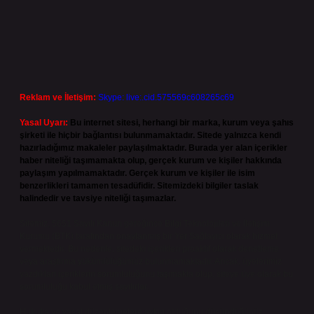
Reklam ve İletişim:
Skype: live:.cid.575569c608265c69
Yasal Uyarı:
Bu internet sitesi, herhangi bir marka, kurum veya şahıs
şirketi ile hiçbir bağlantısı bulunmamaktadır. Sitede yalnızca kendi
hazırladığımız makaleler paylaşılmaktadır. Burada yer alan içerikler
haber niteliği taşımamakta olup, gerçek kurum ve kişiler hakkında
paylaşım yapılmamaktadır. Gerçek kurum ve kişiler ile isim
benzerlikleri tamamen tesadüfidir. Sitemizdeki bilgiler taslak
halindedir ve tavsiye niteliği taşımazlar.
Sitemiz, 5651 Sayılı Kanun gereğince Bilgi Teknolojileri ve İletişim
Kurumu (BTK) tarafından onaylanmış bir Yer Sağlayıcı olarak hizmet
vermektedir. Bu nedenle, sitedeki içerikleri proaktif olarak denetleme
veya araştırma yükümlülüğümüz bulunmamaktadır. Ancak, üyelerimiz
yazdıkları içeriklerin sorumluluğunu taşımakta olup, siteye üye olarak bu
sorumluluğu kabul etmiş sayılırlar.
Hukuka ve yasal düzenlemelere aykırı olduğunu düşündüğünüz