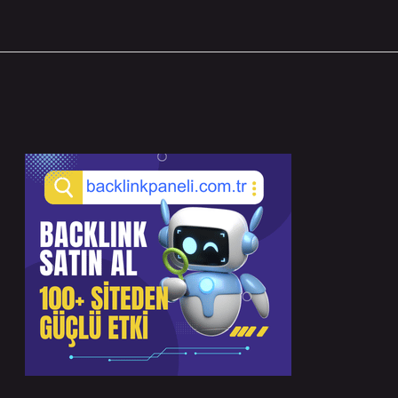
Sidebar