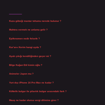
Son Yazılar
Kuzu göbeği mantar tohumu nerede bulunur ?
Ağustos 8, 2026
Muhtıra vermek ne anlama gelir ?
Ağustos 7, 2026
Epifenomen nedir felsefe ?
Ağustos 6, 2026
Kur’an-ı Kerim hangi ayda ?
Ağustos 6, 2026
Ayak çıkığı kendiliğinden geçer mi ?
Ağustos 5, 2026
Bilge Kağan Etil kimin oğlu ?
Ağustos 4, 2026
Animeler Japon mu ?
Ağustos 4, 2026
Yurt dışı iPhone 16 Pro Max ne kadar ?
Temmuz 29, 2026
Köftelik bulgur ile pilavlık bulgur arasındaki fark ?
Temmuz 27, 2026
Maaş ne kadar olursa vergi dilimine girer ?
Temmuz 25, 2026