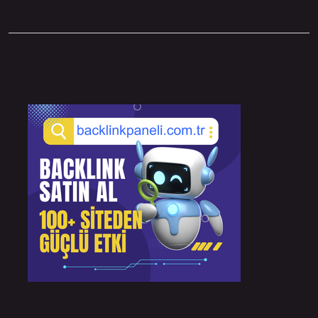
Sidebar