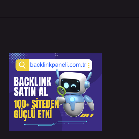
Sidebar