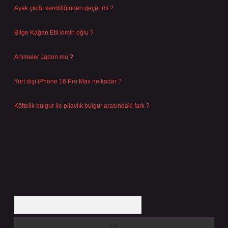
Ayak çıkığı kendiliğinden geçer mi ?
Ağustos 5, 2026
Bilge Kağan Etil kimin oğlu ?
Ağustos 4, 2026
Animeler Japon mu ?
Ağustos 4, 2026
Yurt dışı iPhone 16 Pro Max ne kadar ?
Temmuz 29, 2026
Köftelik bulgur ile pilavlık bulgur arasındaki fark ?
Temmuz 27, 2026
Arama