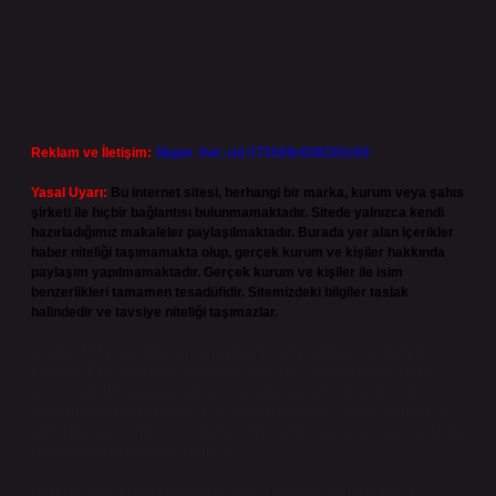
Reklam ve İletişim:
Skype: live:.cid.575569c608265c69
Yasal Uyarı:
Bu internet sitesi, herhangi bir marka, kurum veya şahıs
şirketi ile hiçbir bağlantısı bulunmamaktadır. Sitede yalnızca kendi
hazırladığımız makaleler paylaşılmaktadır. Burada yer alan içerikler
haber niteliği taşımamakta olup, gerçek kurum ve kişiler hakkında
paylaşım yapılmamaktadır. Gerçek kurum ve kişiler ile isim
benzerlikleri tamamen tesadüfidir. Sitemizdeki bilgiler taslak
halindedir ve tavsiye niteliği taşımazlar.
Sitemiz, 5651 Sayılı Kanun gereğince Bilgi Teknolojileri ve İletişim
Kurumu (BTK) tarafından onaylanmış bir Yer Sağlayıcı olarak hizmet
vermektedir. Bu nedenle, sitedeki içerikleri proaktif olarak denetleme
veya araştırma yükümlülüğümüz bulunmamaktadır. Ancak, üyelerimiz
yazdıkları içeriklerin sorumluluğunu taşımakta olup, siteye üye olarak bu
sorumluluğu kabul etmiş sayılırlar.
Hukuka ve yasal düzenlemelere aykırı olduğunu düşündüğünüz