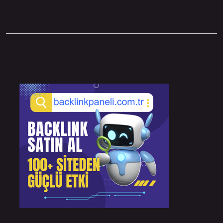
Sidebar