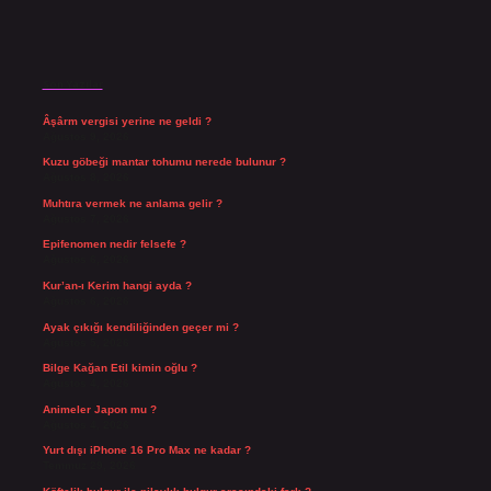
Son Yazılar
Âşârm vergisi yerine ne geldi ?
Ağustos 9, 2026
Kuzu göbeği mantar tohumu nerede bulunur ?
Ağustos 8, 2026
Muhtıra vermek ne anlama gelir ?
Ağustos 7, 2026
Epifenomen nedir felsefe ?
Ağustos 6, 2026
Kur’an-ı Kerim hangi ayda ?
Ağustos 6, 2026
Ayak çıkığı kendiliğinden geçer mi ?
Ağustos 5, 2026
Bilge Kağan Etil kimin oğlu ?
Ağustos 4, 2026
Animeler Japon mu ?
Ağustos 4, 2026
Yurt dışı iPhone 16 Pro Max ne kadar ?
Temmuz 29, 2026