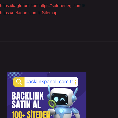
https://kagforum.com
https://solenenerji.com.tr
https://netadam.com.tr
Sitemap
Sidebar