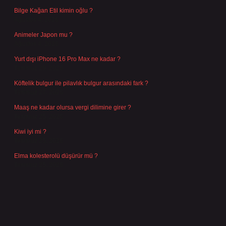
Bilge Kağan Etil kimin oğlu ?
Ağustos 4, 2026
Animeler Japon mu ?
Ağustos 4, 2026
Yurt dışı iPhone 16 Pro Max ne kadar ?
Temmuz 29, 2026
Köftelik bulgur ile pilavlık bulgur arasındaki fark ?
Temmuz 27, 2026
Maaş ne kadar olursa vergi dilimine girer ?
Temmuz 25, 2026
Kiwi iyi mi ?
Temmuz 25, 2026
Elma kolesterolü düşürür mü ?
Temmuz 25, 2026