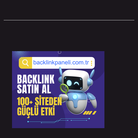
Sidebar