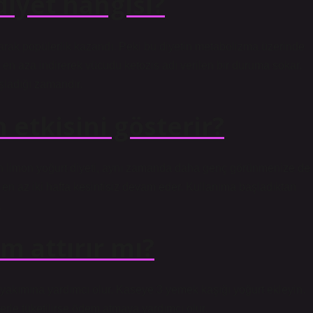
 diyet hangisi?
 olarak popülerlik kazandı. Peki bu diyetin metabolizma üzerinde
nı en aza indirerek vücudu ketozis adı verilen bir duruma sokar.
şladığı zamandır.
etkisini gösterir?
olan limon yoğurt diyeti, aynı zamanda daha genç görünmenize de
i en az iki hafta kesintisiz devam eder. Kullanıma başladıktan
.
m attırır mı?
ğ yakımına yardımcı olur. Kaseye 3 yemek kaşığı yoğurt ekleyin.
berle tüketilirse ödem atmaya yardımcı olur.