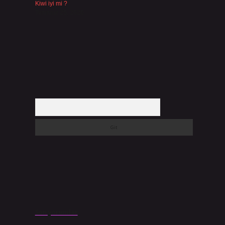
Kiwi iyi mi ?
Temmuz 25, 2026
Arama
Son yorumlar