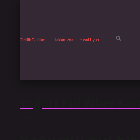
Gizlilik Politikası
Hakkımızda
Yasal Uyarı
Yoğurt Pul Biber Kar
Tarih: Aralık 30, 2024