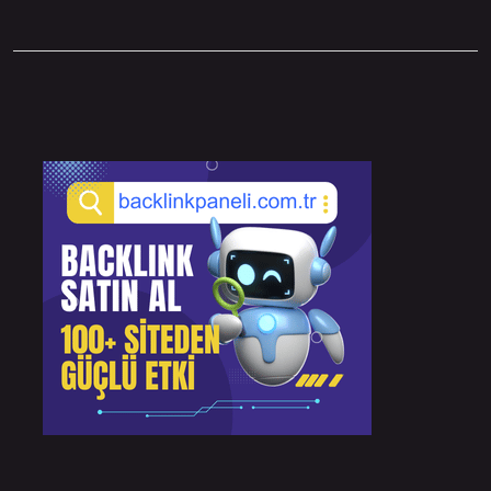
Sidebar