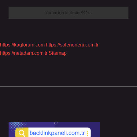
https://kagforum.com
https://solenenerji.com.tr
https://netadam.com.tr
Sitemap
Sidebar