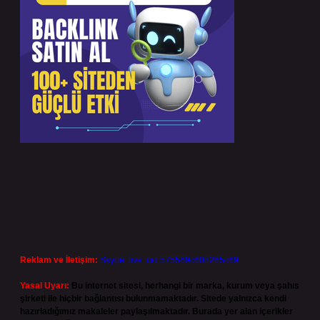
Reklam ve İletişim:
Skype: live:.cid.575569c608265c69
Yasal Uyarı:
Bu internet sitesi, herhangi bir marka, kurum veya şahıs
şirketi ile hiçbir bağlantısı bulunmamaktadır. Sitede yalnızca kendi
hazırladığımız makaleler paylaşılmaktadır. Burada yer alan içerikler