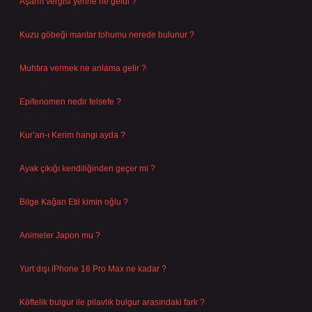
Âşârm vergisi yerine ne geldi ?
Ağustos 9, 2026
Kuzu göbeği mantar tohumu nerede bulunur ?
Ağustos 8, 2026
Muhtıra vermek ne anlama gelir ?
Ağustos 7, 2026
Epifenomen nedir felsefe ?
Ağustos 6, 2026
Kur’an-ı Kerim hangi ayda ?
Ağustos 6, 2026
Ayak çıkığı kendiliğinden geçer mi ?
Ağustos 5, 2026
Bilge Kağan Etil kimin oğlu ?
Ağustos 4, 2026
Animeler Japon mu ?
Ağustos 4, 2026
Yurt dışı iPhone 16 Pro Max ne kadar ?
Temmuz 29, 2026
Köftelik bulgur ile pilavlık bulgur arasındaki fark ?