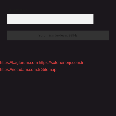
10 - 4 kaçtır?
*
https://kagforum.com
https://solenenerji.com.tr
https://netadam.com.tr
Sitemap
Sidebar