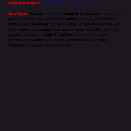
Reklam ve İletişim:
Skype: live:.cid.575569c608265c69
Yasal Uyarı:
Bu internet sitesi, herhangi bir marka, kurum veya şahıs
şirketi ile hiçbir bağlantısı bulunmamaktadır. Sitede yalnızca kendi
hazırladığımız makaleler paylaşılmaktadır. Burada yer alan içerikler
haber niteliği taşımamakta olup, gerçek kurum ve kişiler hakkında
paylaşım yapılmamaktadır. Gerçek kurum ve kişiler ile isim
benzerlikleri tamamen tesadüfidir. Sitemizdeki bilgiler taslak
halindedir ve tavsiye niteliği taşımazlar.
Sitemiz, 5651 Sayılı Kanun gereğince Bilgi Teknolojileri ve İletişim
Kurumu (BTK) tarafından onaylanmış bir Yer Sağlayıcı olarak hizmet
vermektedir. Bu nedenle, sitedeki içerikleri proaktif olarak denetleme
veya araştırma yükümlülüğümüz bulunmamaktadır. Ancak, üyelerimiz
yazdıkları içeriklerin sorumluluğunu taşımakta olup, siteye üye olarak bu
sorumluluğu kabul etmiş sayılırlar.
Hukuka ve yasal düzenlemelere aykırı olduğunu düşündüğünüz
içerikleri,
backlinkpanelicomtr@gmail.com
adresine bildirmeniz halinde,
ilgili içerikler yasal süre içerisinde sitemizden kaldırılacaktır.