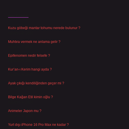
Son Yazılar
Kuzu göbeği mantar tohumu nerede bulunur ?
Ağustos 8, 2026
Muhtıra vermek ne anlama gelir ?
Ağustos 7, 2026
Epifenomen nedir felsefe ?
Ağustos 6, 2026
Kur’an-ı Kerim hangi ayda ?
Ağustos 6, 2026
Ayak çıkığı kendiliğinden geçer mi ?
Ağustos 5, 2026
Bilge Kağan Etil kimin oğlu ?
Ağustos 4, 2026
Animeler Japon mu ?
Ağustos 4, 2026
Yurt dışı iPhone 16 Pro Max ne kadar ?