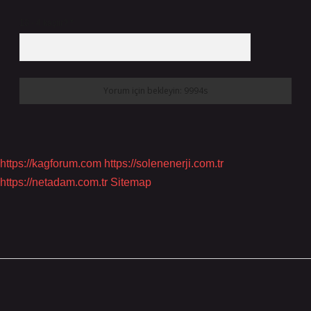
10 - 4 kaçtır?
*
https://kagforum.com
https://solenenerji.com.tr
https://netadam.com.tr
Sitemap
Sidebar