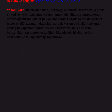
Reklam ve İletişim:
Skype: live:.cid.575569c608265c69
Yasal Uyarı:
Bu internet sitesi, herhangi bir marka, kurum veya şahıs
şirketi ile hiçbir bağlantısı bulunmamaktadır. Sitede yalnızca kendi
hazırladığımız makaleler paylaşılmaktadır. Burada yer alan içerikler
haber niteliği taşımamakta olup, gerçek kurum ve kişiler hakkında
paylaşım yapılmamaktadır. Gerçek kurum ve kişiler ile isim
benzerlikleri tamamen tesadüfidir. Sitemizdeki bilgiler taslak
halindedir ve tavsiye niteliği taşımazlar.
Sitemiz, 5651 Sayılı Kanun gereğince Bilgi Teknolojileri ve İletişim
Kurumu (BTK) tarafından onaylanmış bir Yer Sağlayıcı olarak hizmet
vermektedir. Bu nedenle, sitedeki içerikleri proaktif olarak denetleme
veya araştırma yükümlülüğümüz bulunmamaktadır. Ancak, üyelerimiz
yazdıkları içeriklerin sorumluluğunu taşımakta olup, siteye üye olarak bu
sorumluluğu kabul etmiş sayılırlar.
Hukuka ve yasal düzenlemelere aykırı olduğunu düşündüğünüz
içerikleri,
backlinkpanelicomtr@gmail.com
adresine bildirmeniz halinde,
ilgili içerikler yasal süre içerisinde sitemizden kaldırılacaktır.