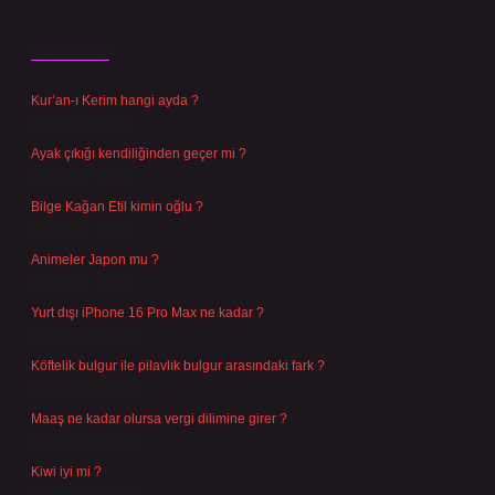
Son Yazılar
Kur’an-ı Kerim hangi ayda ?
Ağustos 6, 2026
Ayak çıkığı kendiliğinden geçer mi ?
Ağustos 5, 2026
Bilge Kağan Etil kimin oğlu ?
Ağustos 4, 2026
Animeler Japon mu ?
Ağustos 4, 2026
Yurt dışı iPhone 16 Pro Max ne kadar ?
Temmuz 29, 2026
Köftelik bulgur ile pilavlık bulgur arasındaki fark ?
Temmuz 27, 2026
Maaş ne kadar olursa vergi dilimine girer ?
Temmuz 25, 2026
Kiwi iyi mi ?
Temmuz 25, 2026