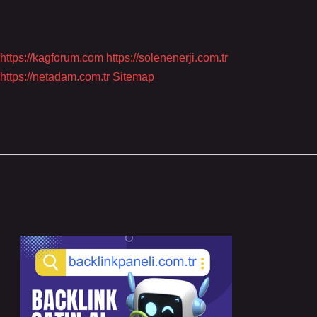
https://kagforum.com
https://solenenerji.com.tr
https://netadam.com.tr
Sitemap
Sidebar