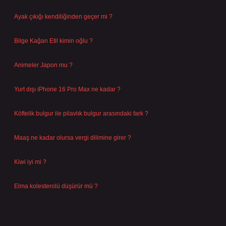
Ağustos 6, 2026
Ayak çıkığı kendiliğinden geçer mi ?
Ağustos 5, 2026
Bilge Kağan Etil kimin oğlu ?
Ağustos 4, 2026
Animeler Japon mu ?
Ağustos 4, 2026
Yurt dışı iPhone 16 Pro Max ne kadar ?
Temmuz 29, 2026
Köftelik bulgur ile pilavlık bulgur arasındaki fark ?
Temmuz 27, 2026
Maaş ne kadar olursa vergi dilimine girer ?
Temmuz 25, 2026
Kiwi iyi mi ?
Temmuz 25, 2026
Elma kolesterolü düşürür mü ?
Temmuz 25, 2026