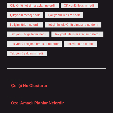
Çift yönlü iletişim araçları nelerdir
Çift yönlü iletişim nedir
Çift yönlü mesaj nedir
Çok yönlü iletişim nedir
İletişim türleri nelerdir
İletişimin tek yönlü olmasına ne denir
Tek yönlü bilgi iletimi nedir
Tek yönlü iletişim araçları nelerdir
Tek yönlü iletişime örnekler nelerdir
Tek yönlü ne demek
Tek yönlü yaklaşım nedir
Önceki Yazı
Çeliği Ne Oluşturur
Sonraki Yazı
Özel Amaçlı Planlar Nelerdir