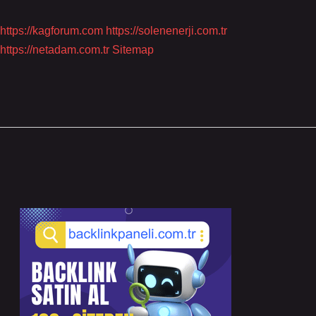
https://kagforum.com
https://solenenerji.com.tr
https://netadam.com.tr
Sitemap
Sidebar