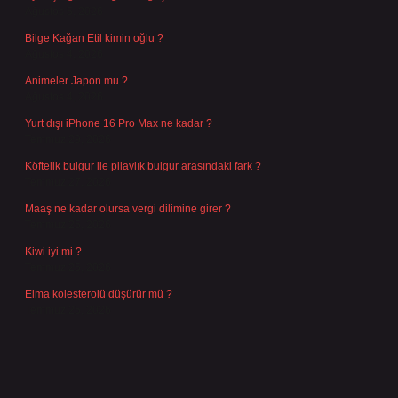
Ağustos 5, 2026
Bilge Kağan Etil kimin oğlu ?
Ağustos 4, 2026
Animeler Japon mu ?
Ağustos 4, 2026
Yurt dışı iPhone 16 Pro Max ne kadar ?
Temmuz 29, 2026
Köftelik bulgur ile pilavlık bulgur arasındaki fark ?
Temmuz 27, 2026
Maaş ne kadar olursa vergi dilimine girer ?
Temmuz 25, 2026
Kiwi iyi mi ?
Temmuz 25, 2026
Elma kolesterolü düşürür mü ?
Temmuz 25, 2026