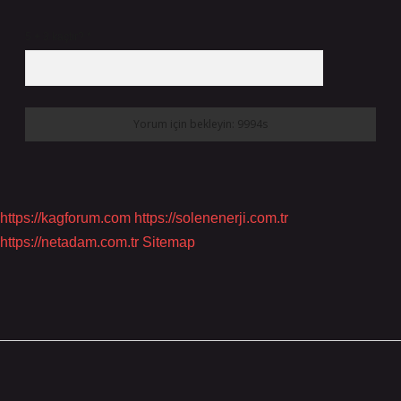
5 + 3 kaçtır?
*
https://kagforum.com
https://solenenerji.com.tr
https://netadam.com.tr
Sitemap
Sidebar