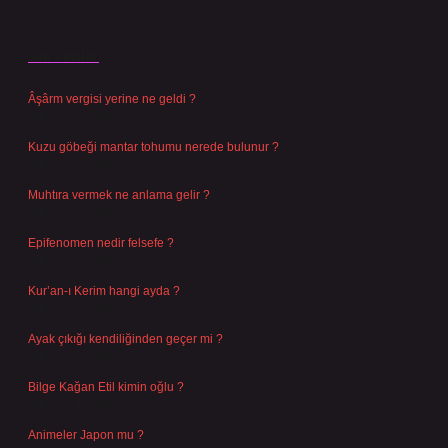
Son Yazılar
Âşârm vergisi yerine ne geldi ?
Ağustos 9, 2026
Kuzu göbeği mantar tohumu nerede bulunur ?
Ağustos 8, 2026
Muhtıra vermek ne anlama gelir ?
Ağustos 7, 2026
Epifenomen nedir felsefe ?
Ağustos 6, 2026
Kur’an-ı Kerim hangi ayda ?
Ağustos 6, 2026
Ayak çıkığı kendiliğinden geçer mi ?
Ağustos 5, 2026
Bilge Kağan Etil kimin oğlu ?
Ağustos 4, 2026
Animeler Japon mu ?