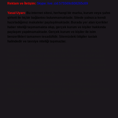
Reklam ve İletişim:
Skype: live:.cid.575569c608265c69
Yasal Uyarı:
Bu internet sitesi, herhangi bir marka, kurum veya şahıs
şirketi ile hiçbir bağlantısı bulunmamaktadır. Sitede yalnızca kendi
hazırladığımız makaleler paylaşılmaktadır. Burada yer alan içerikler
haber niteliği taşımamakta olup, gerçek kurum ve kişiler hakkında
paylaşım yapılmamaktadır. Gerçek kurum ve kişiler ile isim
benzerlikleri tamamen tesadüfidir. Sitemizdeki bilgiler taslak
halindedir ve tavsiye niteliği taşımazlar.
Sitemiz, 5651 Sayılı Kanun gereğince Bilgi Teknolojileri ve İletişim
Kurumu (BTK) tarafından onaylanmış bir Yer Sağlayıcı olarak hizmet
vermektedir. Bu nedenle, sitedeki içerikleri proaktif olarak denetleme
veya araştırma yükümlülüğümüz bulunmamaktadır. Ancak, üyelerimiz
yazdıkları içeriklerin sorumluluğunu taşımakta olup, siteye üye olarak bu
sorumluluğu kabul etmiş sayılırlar.
Hukuka ve yasal düzenlemelere aykırı olduğunu düşündüğünüz
içerikleri,
backlinkpanelicomtr@gmail.com
adresine bildirmeniz halinde,
ilgili içerikler yasal süre içerisinde sitemizden kaldırılacaktır.