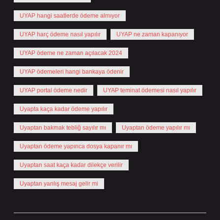
UYAP hangi saatlerde ödeme almıyor
UYAP harç ödeme nasıl yapılır
UYAP ne zaman kapanıyor
UYAP ödeme ne zaman açılacak 2024
UYAP ödemeleri hangi bankaya ödenir
UYAP portal ödeme nedir
UYAP teminat ödemesi nasıl yapılır
Uyapta kaça kadar ödeme yapılır
Uyaptan bakmak tebliğ sayılır mı
Uyaptan ödeme yapılır mı
Uyaptan ödeme yapınca dosya kapanır mı
Uyaptan saat kaça kadar dilekçe verilir
Uyaptan yanlış mesaj gelir mi