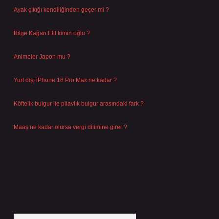
Ayak çıkığı kendiliğinden geçer mi ?
Ağustos 5, 2026
Bilge Kağan Etil kimin oğlu ?
Ağustos 4, 2026
Animeler Japon mu ?
Ağustos 4, 2026
Yurt dışı iPhone 16 Pro Max ne kadar ?
Temmuz 29, 2026
Köftelik bulgur ile pilavlık bulgur arasındaki fark ?
Temmuz 27, 2026
Maaş ne kadar olursa vergi dilimine girer ?
Temmuz 25, 2026
Arama