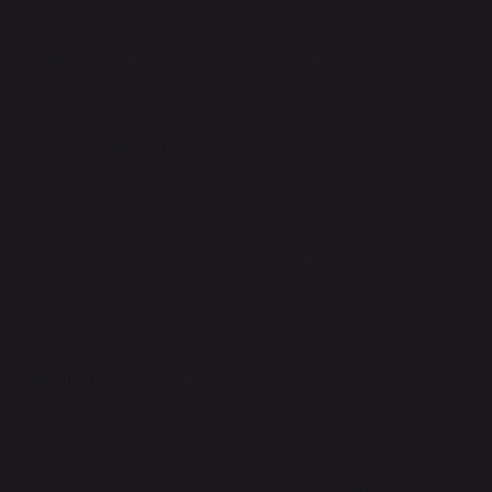
gibi pek çok alanda yaygın olarak yer alır. Kullanım
amacına göre farklı tipleri olsa da, temel işlevi, hareketi
aktarırken verimli bir şekilde güç iletmektir. En yaygın
kullanıldığı alanlardan biri, otomobillerin motor
sistemlerinde görülen tahrik kayışlarıdır.
Erkeklerin Bakış Açısı: Objektif ve Veri Odaklı
Erkeklerin bakış açısını düşündüğümüzde, genellikle
daha çok veri ve işlevsellik odaklı bir yaklaşım
benimsediklerini görüyoruz. V kayış, onlar için
öncelikle bir teknik araçtır; nasıl çalıştığı, ne kadar
verimli olduğu ve hangi alanlarda en iyi performansı
gösterdiği onlar için daha önemli.
Otomobillerdeki kullanımı, erkekler için belirgin bir