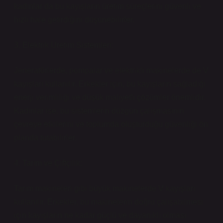
kadınlar da bu kayışların üretim süreçlerini güvenli ve
hızlı hale getirdiğini düşünebilirler.
3. Elektrik Üretim Sistemleri:
Jeneratörlerde, pompalar ve elektrikli makinelerde de V
kayışları kullanılır. Erkekler için, bu kayışların sağladığı
enerji verimliliği ve düşük maliyetli çözümler önemlidir.
Kadınlar ise, bu sistemlerin düzgün çalışmasının
çevreye etkilerini ve toplumda oluşturduğu güvenliği ön
planda tutabilirler.
4. Tarım ve Çiftçilik:
Tarım makineleri gibi büyük makinelerde V kayışları
kullanılır. Erkekler, bu makinelerin doğru çalışabilmesi
için kayışların ne kadar güçlü ve dayanıklı olması