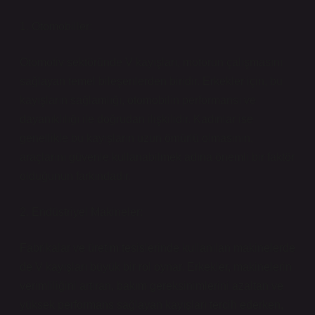
1. Otomobiller:
Otomotiv sektöründe V kayışları, motorun çalışmasını
sağlayan temel bileşenlerden biridir. Erkekler için, bu
kayışların sağlamlığı, otomobilin performansı ve
dayanıklılığı ile doğrudan ilişkilidir. Kadınlar ise
genellikle bu kayışların uzun ömürlü olmasının,
araçlarını güvenle kullanabilmek adına önemli bir faktör
olduğunun farkındadır.
2. Endüstriyel Makineler:
Fabrikalar ve üretim tesislerinde kullanılan makinelerde
de V kayışları büyük bir rol oynar. Erkekler, makinelerin
verimliliğini artıran, bakım gereksinimlerini azaltan ve
yüksek performans sağlayan kayışları tercih ederken,