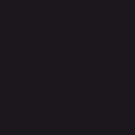
gerektiğini vurgularken, kadınlar da bu makinelerin
tarımda daha sürdürülebilir bir üretim sağladığını
düşünebilirler.
Sonuç: Hangi Perspektife Katılıyorsunuz?
Görüldüğü gibi, V kayışlarının kullanım alanları farklı
bakış açılarına sahip insanlar için oldukça farklı
anlamlar taşıyabilir. Erkekler daha çok teknik ve
işlevsel verilerle ilgilenirken, kadınlar kayışların
toplumsal ve duygusal etkilerine de önem veriyorlar.
Peki ya siz? V kayışlarının kullanım alanlarını
düşünürken hangi perspektifin size daha yakın
olduğunu düşünüyorsunuz? Erkeklerin teknik odaklı
yaklaşımını mı yoksa kadınların daha empatik ve
toplumsal etkilerle şekillenen bakış açısını mı daha çok