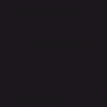
Toplumsal açıdan bakıldığında, kadınlar genellikle
çevrelerine, özellikle ailelerine daha fazla değer
verirler. Eğer V kayışı düzgün çalışmazsa ve araç bir
şekilde arıza yaparsa, bu durum sadece sürücüyü
değil, tüm ailenin günlük hayatını etkiler. Bu bağlamda,
kadınlar için V kayışının gücü ve sağlamlığı, sadece
teknik bir unsur değil, aynı zamanda bir ailenin yaşam
kalitesini etkileyen bir faktördür.
V Kayışlarının Kullanım Alanları: Farklı Perspektifler
V kayışlarının kullanım alanlarına daha derinlemesine
bakmak gerekirse, erkekler bu kayışları daha çok
endüstriyel ve teknik alanlarda görürken, kadınlar da bu
teknolojilerin günlük yaşantılarındaki etkilerini fark
ederler. İşte bazı başlıca kullanım alanları: