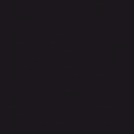
sonuçlanabilir. Bu noktada, reytingler tamamen
bireyselleştirilmiş hale gelir ve toplumsal etkiler geri
planda kalır.
Bir diğer olasılık ise, medya platformlarının artan
rekabetiyle birlikte, daha çeşitli içeriklerin sunulması ve
toplumsal çeşitliliğin korunması olabilir. Bu durumda,
medya şirketlerinin içerik stratejileri, yalnızca yüksek
reytinglere odaklanmak yerine, sosyal sorumluluk ve
toplumsal faydayı da göz önünde bulundurabilir.
Sonuç olarak, yabani reytingler yalnızca medya
sektörünün değil, tüm ekonomik sistemin bir
yansımasıdır. İzleyicilerin tercihlerinden medyanın
sunduğu içeriklere, içeriklerin ekonomik değerinden
toplumsal etkilerine kadar pek çok unsuru içine alan bu
karmaşık yapı, gelecekte ekonomistlerin ve medya