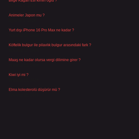
Bilge Kağan Etil kimin oğlu ?
Ağustos 4, 2026
Animeler Japon mu ?
Ağustos 4, 2026
Yurt dışı iPhone 16 Pro Max ne kadar ?
Temmuz 29, 2026
Köftelik bulgur ile pilavlık bulgur arasındaki fark ?
Temmuz 27, 2026
Maaş ne kadar olursa vergi dilimine girer ?
Temmuz 25, 2026
Kiwi iyi mi ?
Temmuz 25, 2026
Elma kolesterolü düşürür mü ?
Temmuz 25, 2026