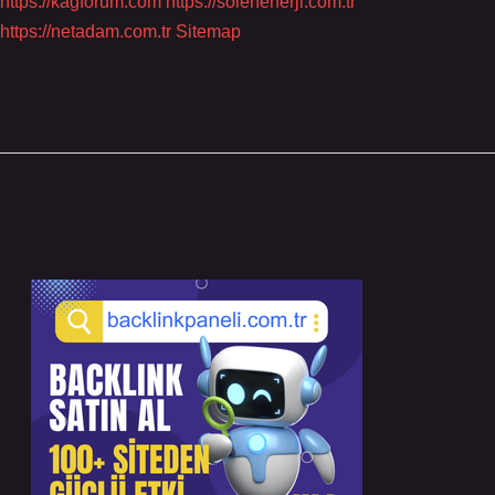
https://kagforum.com
https://solenenerji.com.tr
https://netadam.com.tr
Sitemap
Sidebar