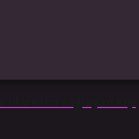
 idaresini sağlayan kişi