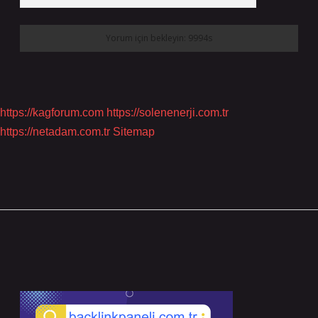
https://kagforum.com
https://solenenerji.com.tr
https://netadam.com.tr
Sitemap
Sidebar