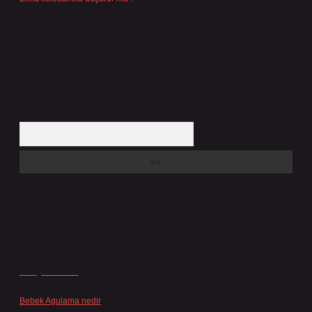
Temmuz 25, 2026
Arama
Son yorumlar
Bebek Agulama nedir
için
admin