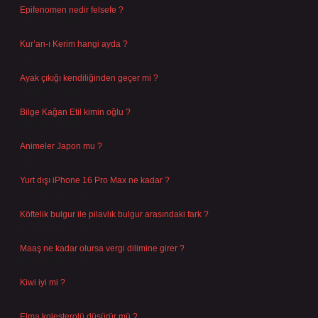
Epifenomen nedir felsefe ?
Ağustos 6, 2026
Kur’an-ı Kerim hangi ayda ?
Ağustos 6, 2026
Ayak çıkığı kendiliğinden geçer mi ?
Ağustos 5, 2026
Bilge Kağan Etil kimin oğlu ?
Ağustos 4, 2026
Animeler Japon mu ?
Ağustos 4, 2026
Yurt dışı iPhone 16 Pro Max ne kadar ?
Temmuz 29, 2026
Köftelik bulgur ile pilavlık bulgur arasındaki fark ?
Temmuz 27, 2026
Maaş ne kadar olursa vergi dilimine girer ?
Temmuz 25, 2026
Kiwi iyi mi ?
Temmuz 25, 2026
Elma kolesterolü düşürür mü ?