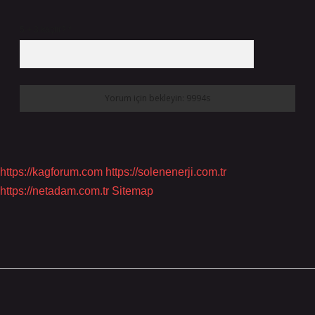
5 + 3 kaçtır?
*
https://kagforum.com
https://solenenerji.com.tr
https://netadam.com.tr
Sitemap
Sidebar