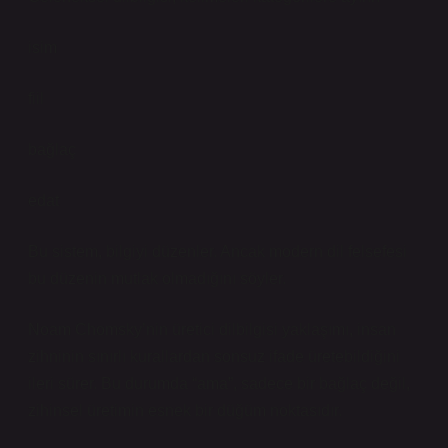
isim
fiil
bağlaç
edat
Bu sistem, bilgiyi düzenler. Ancak modern dil felsefesi
bu düzenin mutlak olmadığını söyler.
Noam Chomsky’nin üretici dilbilgisi yaklaşımı, insan
zihninin sınırlı kurallardan sonsuz ifade üretebildiğini
ileri sürer. Bu durumda “ama”, sadece bir bağlaç değil,
zihinsel üretimin esnek bir düğüm noktasıdır.