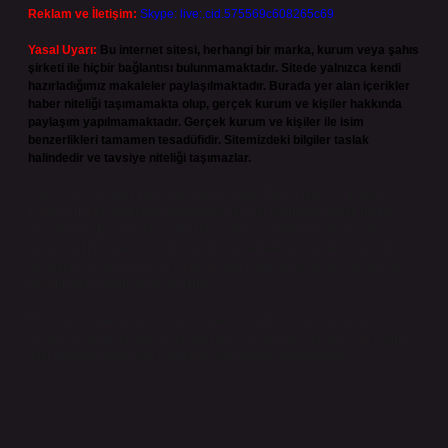
Reklam ve İletişim:
Skype: live:.cid.575569c608265c69
Yasal Uyarı:
Bu internet sitesi, herhangi bir marka, kurum veya şahıs
şirketi ile hiçbir bağlantısı bulunmamaktadır. Sitede yalnızca kendi
hazırladığımız makaleler paylaşılmaktadır. Burada yer alan içerikler
haber niteliği taşımamakta olup, gerçek kurum ve kişiler hakkında
paylaşım yapılmamaktadır. Gerçek kurum ve kişiler ile isim
benzerlikleri tamamen tesadüfidir. Sitemizdeki bilgiler taslak
halindedir ve tavsiye niteliği taşımazlar.
Sitemiz, 5651 Sayılı Kanun gereğince Bilgi Teknolojileri ve İletişim
Kurumu (BTK) tarafından onaylanmış bir Yer Sağlayıcı olarak hizmet
vermektedir. Bu nedenle, sitedeki içerikleri proaktif olarak denetleme
veya araştırma yükümlülüğümüz bulunmamaktadır. Ancak, üyelerimiz
yazdıkları içeriklerin sorumluluğunu taşımakta olup, siteye üye olarak bu
sorumluluğu kabul etmiş sayılırlar.
Hukuka ve yasal düzenlemelere aykırı olduğunu düşündüğünüz
içerikleri,
backlinkpanelicomtr@gmail.com
adresine bildirmeniz halinde,
ilgili içerikler yasal süre içerisinde sitemizden kaldırılacaktır.