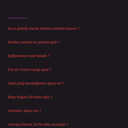
Son Yazılar
Kuzu göbeği mantar tohumu nerede bulunur ?
Ağustos 8, 2026
Muhtıra vermek ne anlama gelir ?
Ağustos 7, 2026
Epifenomen nedir felsefe ?
Ağustos 6, 2026
Kur’an-ı Kerim hangi ayda ?
Ağustos 6, 2026
Ayak çıkığı kendiliğinden geçer mi ?
Ağustos 5, 2026
Bilge Kağan Etil kimin oğlu ?
Ağustos 4, 2026
Animeler Japon mu ?
Ağustos 4, 2026
Yurt dışı iPhone 16 Pro Max ne kadar ?