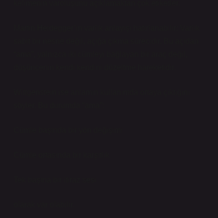
kelimenin varoluşunu açıklamaktan çok etiketler.
Martin Heidegger’in varlık anlayışı hatırlanabilir: Varlık
sabit bir nesne değil, açığa çıkma sürecidir. Bu açıdan
“ama”, yalnızca iki cümleyi bağlayan bir araç değil,
düşüncenin kendi kendini düzeltme hareketidir.
Wittgenstein ise anlamın kullanımda ortaya çıktığını
söyler. Bu durumda “ama”:
Cümle başında bir yön değişimi
Cümle ortasında bir karşıtlık
Tek başına bir itiraz sesi
olarak var olabilir.