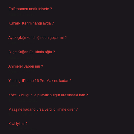
Epifenomen nedir felsefe ?
Ağustos 6, 2026
Kur’an-ı Kerim hangi ayda ?
Ağustos 6, 2026
Ayak çıkığı kendiliğinden geçer mi ?
Ağustos 5, 2026
Bilge Kağan Etil kimin oğlu ?
Ağustos 4, 2026
Animeler Japon mu ?
Ağustos 4, 2026
Yurt dışı iPhone 16 Pro Max ne kadar ?
Temmuz 29, 2026
Köftelik bulgur ile pilavlık bulgur arasındaki fark ?
Temmuz 27, 2026
Maaş ne kadar olursa vergi dilimine girer ?
Temmuz 25, 2026
Kiwi iyi mi ?
Temmuz 25, 2026