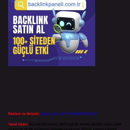
Reklam ve İletişim:
Skype: live:.cid.575569c608265c69
Yasal Uyarı:
Bu internet sitesi, herhangi bir marka, kurum veya şahıs
şirketi ile hiçbir bağlantısı bulunmamaktadır. Sitede yalnızca kendi