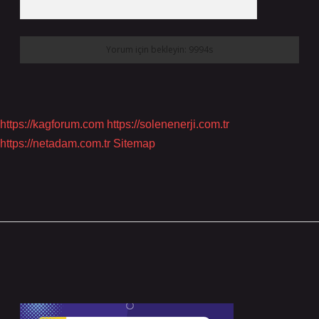
https://kagforum.com
https://solenenerji.com.tr
https://netadam.com.tr
Sitemap
Sidebar